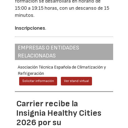
formación se desarrollará en horario de
15:00 a 19:15 horas, con un descanso de 15
minutos.
Inscripciones
.
EMPRESAS O ENTIDADES
RELACIONADAS
Asociación Técnica Española de Climatización y
Refrigeración
Solicitar información
Ver stand virtual
Carrier recibe la
Insignia Healthy Cities
2026 por su