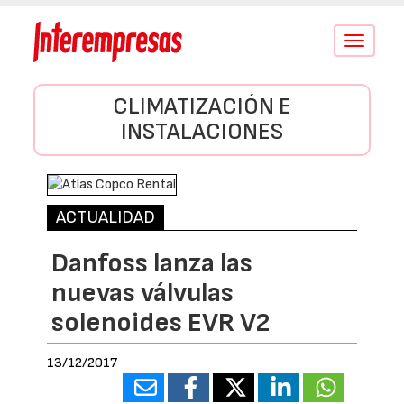
Conmutar
navegació
CLIMATIZACIÓN E
INSTALACIONES
ACTUALIDAD
Danfoss lanza las
nuevas válvulas
solenoides EVR V2
13/12/2017