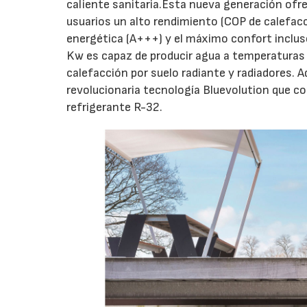
caliente sanitaria.Esta nueva generación ofr
usuarios un alto rendimiento (COP de calefacci
energética (A+++) y el máximo confort inclus
Kw es capaz de producir agua a temperaturas 
calefacción por suelo radiante y radiadores. 
revolucionaria tecnología Bluevolution que c
refrigerante R-32.