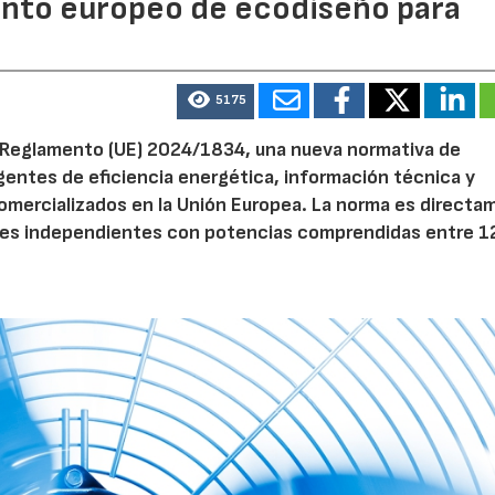
mento europeo de ecodiseño para
5175
el Reglamento (UE) 2024/1834, una nueva normativa de
entes de eficiencia energética, información técnica y
 comercializados en la Unión Europea. La norma es direct
dores independientes con potencias comprendidas entre 1