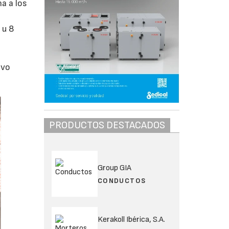
a a los
 u 8
evo
PRODUCTOS DESTACADOS
Group GIA
CONDUCTOS
Kerakoll Ibérica, S.A.