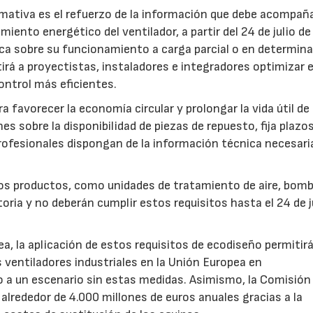
mativa es el refuerzo de la información que debe acompaña
iento energético del ventilador, a partir del 24 de julio d
fica sobre su funcionamiento a carga parcial o en determin
rá a proyectistas, instaladores e integradores optimizar e
ntrol más eficientes.
favorecer la economía circular y prolongar la vida útil de 
es sobre la disponibilidad de piezas de repuesto, fija plazo
rofesionales dispongan de la información técnica necesari
ros productos, como unidades de tratamiento de aire, bom
oria y no deberán cumplir estos requisitos hasta el 24 de j
, la aplicación de estos requisitos de ecodiseño permitir
s ventiladores industriales en la Unión Europea en
 un escenario sin estas medidas. Asimismo, la Comisión 
lrededor de 4.000 millones de euros anuales gracias a la