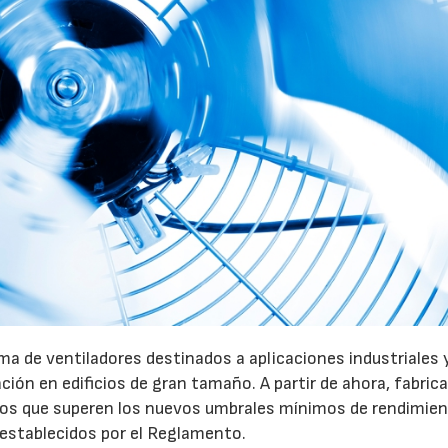
a de ventiladores destinados a aplicaciones industriales 
ación en edificios de gran tamaño. A partir de ahora, fabric
pos que superen los nuevos umbrales mínimos de rendimie
 establecidos por el Reglamento.