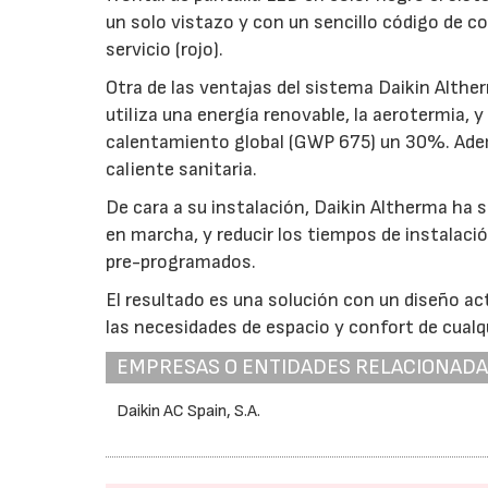
un solo vistazo y con un sencillo código de co
servicio (rojo).
Otra de las ventajas del sistema Daikin Alth
utiliza una energía renovable, la aerotermia, 
calentamiento global (GWP 675) un 30%. Adem
caliente sanitaria.
De cara a su instalación, Daikin Altherma ha s
en marcha, y reducir los tiempos de instalac
pre-programados.
El resultado es una solución con un diseño act
las necesidades de espacio y confort de cualq
EMPRESAS O ENTIDADES RELACIONAD
Daikin AC Spain, S.A.