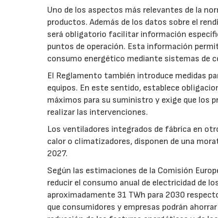
Uno de los aspectos más relevantes de la nor
productos. Además de los datos sobre el rendim
será obligatorio facilitar información especí
puntos de operación. Esta información permiti
consumo energético mediante sistemas de co
El Reglamento también introduce medidas para 
equipos. En este sentido, establece obligacion
máximos para su suministro y exige que los p
realizar las intervenciones.
Los ventiladores integrados de fábrica en ot
calor o climatizadores, disponen de una morat
2027.
Según las estimaciones de la Comisión Europea
reducir el consumo anual de electricidad de lo
aproximadamente 31 TWh para 2030 respecto a
que consumidores y empresas podrán ahorrar a