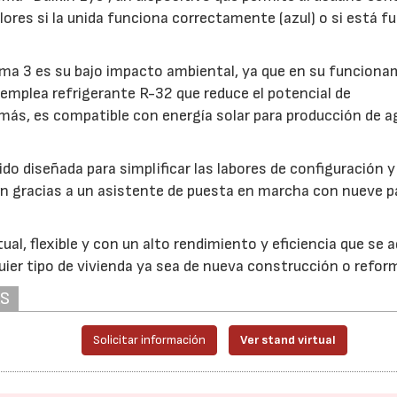
lores si la unida funciona correctamente (azul) o si está fu
erma 3 es su bajo impacto ambiental, ya que en su funcion
y emplea refrigerante R-32 que reduce el potencial de
ás, es compatible con energía solar para producción de a
ido diseñada para simplificar las labores de configuración 
ión gracias a un asistente de puesta en marcha con nueve 
ual, flexible y con un alto rendimiento y eficiencia que se 
uier tipo de vivienda ya sea de nueva construcción o refor
AS
Solicitar información
Ver stand virtual