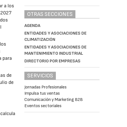
r a los
e 2027
OTRAS SECCIONES
ados
AGENDA
l
ENTIDADES Y ASOCIACIONES DE
CLIMATIZACIÓN
los
ENTIDADES Y ASOCIACIONES DE
s
MANTENIMIENTO INDUSTRIAL
a para
DIRECTORIO POR EMPRESAS
bas de
SERVICIOS
ulio de
Jornadas Profesionales
Impulsa tus ventas
á
Comunicación y Marketing B2B
Eventos sectoriales
calcula