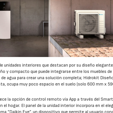
de unidades interiores que destacan por su diseño elegante
eño y compacto que puede integrarse entre los muebles de
de agua para crear una solución completa; Hidrokit Diseñ
plata, ocupa muy poco espacio en el suelo (solo 600 mm x 
rece la opción de control remoto vía App a través del Sma
 el hogar. El panel de la unidad interior incorpora en el el
ema “Daikin Eye”, un dispositivo que permite al usuario con