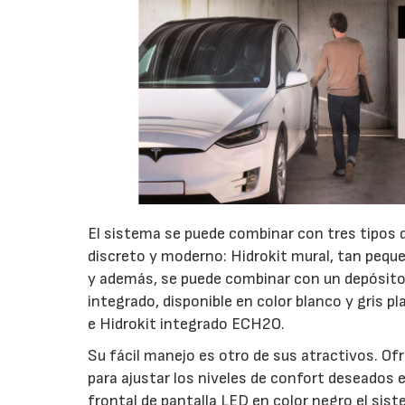
El sistema se puede combinar con tres tipos 
discreto y moderno: Hidrokit mural, tan pequ
y además, se puede combinar con un depósito 
integrado, disponible en color blanco y gris 
e Hidrokit integrado ECH2O.
Su fácil manejo es otro de sus atractivos. Of
para ajustar los niveles de confort deseados en
frontal de pantalla LED en color negro el sist