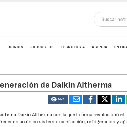
D
OPINIÓN
PRODUCTOS
TECNOLOGÍA
AGENDA
ENTID
generación de Daikin Altherma
547
istema Daikin Altherma con la que la firma revolucionó el
recer en un único sistema: calefacción, refrigeración y ag