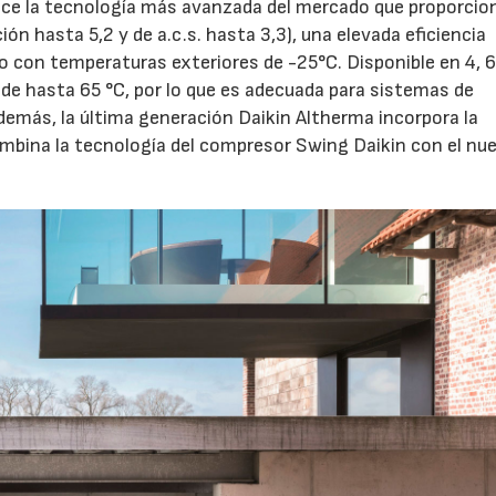
ece la tecnología más avanzada del mercado que proporcion
ón hasta 5,2 y de a.c.s. hasta 3,3), una elevada eficiencia
o con temperaturas exteriores de -25°C. Disponible en 4, 6
de hasta 65 °C, por lo que es adecuada para sistemas de
Además, la última generación Daikin Altherma incorpora la
ombina la tecnología del compresor Swing Daikin con el nu