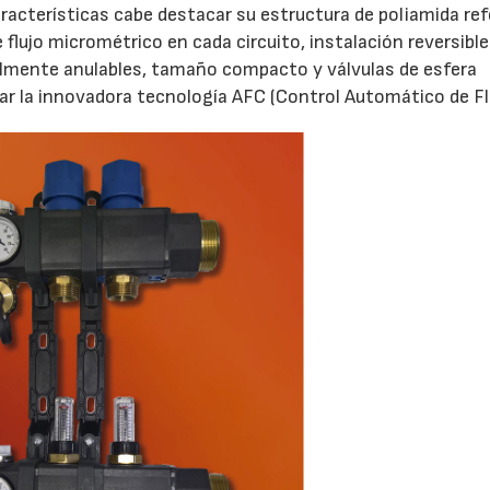
aracterísticas cabe destacar su estructura de poliamida re
flujo micrométrico en cada circuito, instalación reversible
cilmente anulables, tamaño compacto y válvulas de esfera
ar la innovadora tecnología AFC (Control Automático de Fl