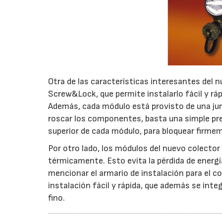
Otra de las características interesantes del 
Screw&Lock, que permite instalarlo fácil y rá
Además, cada módulo está provisto de una junt
roscar los componentes, basta una simple presi
superior de cada módulo, para bloquear firm
Por otro lado, los módulos del nuevo colector 
térmicamente. Esto evita la pérdida de energ
mencionar el armario de instalación para el c
instalación fácil y rápida, que además se integ
fino.