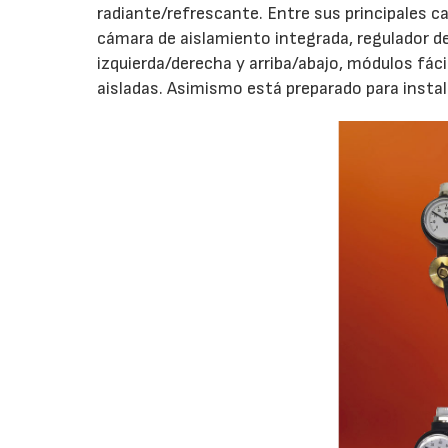
radiante/refrescante. Entre sus principales c
cámara de aislamiento integrada, regulador de 
izquierda/derecha y arriba/abajo, módulos fá
aisladas. Asimismo está preparado para instal