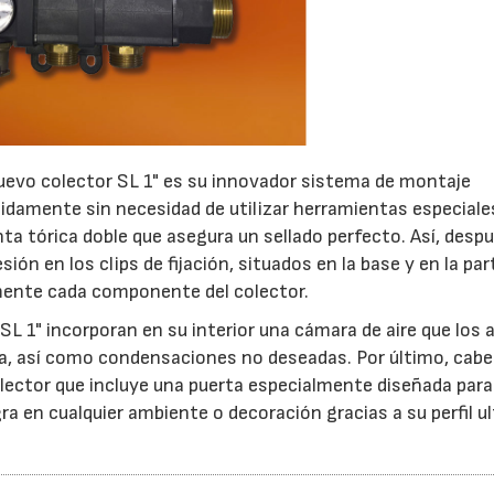
nuevo colector SL 1" es su innovador sistema de montaje
pidamente sin necesidad de utilizar herramientas especiale
a tórica doble que asegura un sellado perfecto. Así, desp
ón en los clips de fijación, situados en la base y en la par
emente cada componente del colector.
SL 1" incorporan en su interior una cámara de aire que los a
ía, así como condensaciones no deseadas. Por último, cabe
olector que incluye una puerta especialmente diseñada par
ra en cualquier ambiente o decoración gracias a su perfil ul