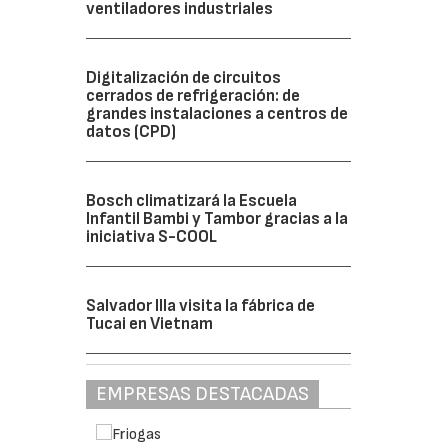
ventiladores industriales
Digitalización de circuitos
cerrados de refrigeración: de
grandes instalaciones a centros de
datos (CPD)
Bosch climatizará la Escuela
Infantil Bambi y Tambor gracias a la
iniciativa S-COOL
Salvador Illa visita la fábrica de
Tucai en Vietnam
EMPRESAS DESTACADAS