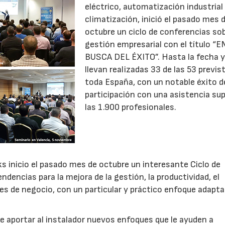
eléctrico, automatización industrial
climatización, inició el pasado mes 
octubre un ciclo de conferencias sob
gestión empresarial con el título “E
BUSCA DEL ÉXITO”. Hasta la fecha 
llevan realizadas 33 de las 53 previs
toda España, con un notable éxito d
participación con una asistencia sup
las 1.900 profesionales.
s inicio el pasado mes de octubre un interesante Ciclo de
dencias para la mejora de la gestión, la productividad, el
es de negocio, con un particular y práctico enfoque adapta
 de aportar al instalador nuevos enfoques que le ayuden a