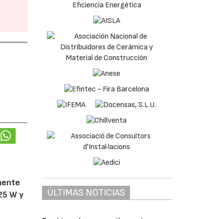
amente
ÚLTIMAS NOTICIAS
25 W y