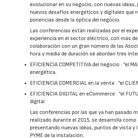
evolucionar en su negocio, con nuevas ideas,
nuevos desafíos energéticos y digitales que re
ponencias desde la óptica del negocio.
Las conferencias están realizadas por el exp
experiencia en el sector eléctrico, con más 
colaboración con un gran número de las Asoci
hora y media de duración se abordan tres int
EFICIENCIA COMPETITIVA del negocio · “el MAN
energética.
EFICIENCIA COMERCIAL en la venta · “el CLIENT
EFICIENCIA DIGITAL en eCommerce · “el FUTURO
digital
Las conferencias por las que ya han pasado m
realizado durante el 2015, se desarrolla como
presentando nuevas ideas, puntos de vista y 
PYME de la instalación.