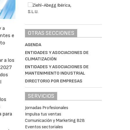
y a
OTRAS SECCIONES
antes e
nto
AGENDA
ENTIDADES Y ASOCIACIONES DE
CLIMATIZACIÓN
r a los
ENTIDADES Y ASOCIACIONES DE
e 2027
MANTENIMIENTO INDUSTRIAL
ados
DIRECTORIO POR EMPRESAS
l
SERVICIOS
los
s
Jornadas Profesionales
a para
Impulsa tus ventas
Comunicación y Marketing B2B
Eventos sectoriales