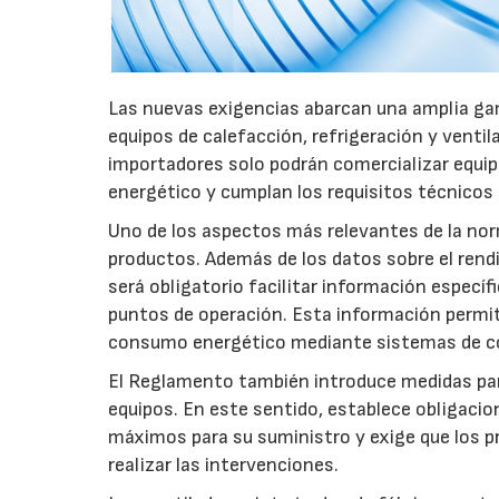
Las nuevas exigencias abarcan una amplia gam
equipos de calefacción, refrigeración y ventil
importadores solo podrán comercializar equi
energético y cumplan los requisitos técnicos
Uno de los aspectos más relevantes de la nor
productos. Además de los datos sobre el rendim
será obligatorio facilitar información especí
puntos de operación. Esta información permiti
consumo energético mediante sistemas de co
El Reglamento también introduce medidas para 
equipos. En este sentido, establece obligacion
máximos para su suministro y exige que los p
realizar las intervenciones.