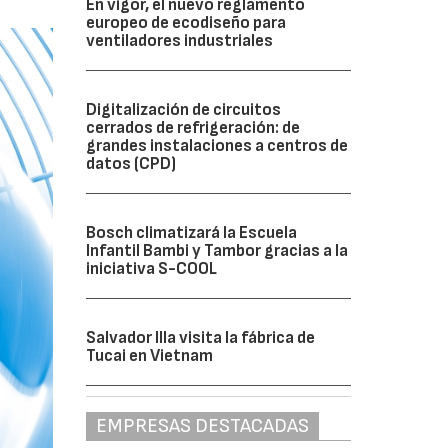
En vigor, el nuevo reglamento
europeo de ecodiseño para
ventiladores industriales
Digitalización de circuitos
cerrados de refrigeración: de
grandes instalaciones a centros de
datos (CPD)
Bosch climatizará la Escuela
Infantil Bambi y Tambor gracias a la
iniciativa S-COOL
Salvador Illa visita la fábrica de
Tucai en Vietnam
EMPRESAS DESTACADAS