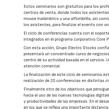
Estos seminarios son gratuitos para los profe
centros de venta, donde todos los asistentes 
mouse inalámbrico y una alfombrilla, así com
los asistentes, para finalizar el evento con un
El ciclo de conferencias cuenta con el soport
integrados en el programa corporativo Core 
Con esta acción, Grupo Electro Stocks confía
presentará un concentrado curso de negocios f
centro de su actividad basada en el servicio. U
atención comercial.
La finalización de este ciclo de seminarios es
realización de 20 conferencias en distintas c
Finalmente otro de los objetivos que persiguen
hacia el uso de las nuevas tecnologías digit
y productividades de las empresas. En el desar
en los que se refleja una importante distanci