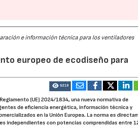
paración e información técnica para los ventiladores
mento europeo de ecodiseño para
6219
el Reglamento (UE) 2024/1834, una nueva normativa de
entes de eficiencia energética, información técnica y
 comercializados en la Unión Europea. La norma es direct
dores independientes con potencias comprendidas entre 1