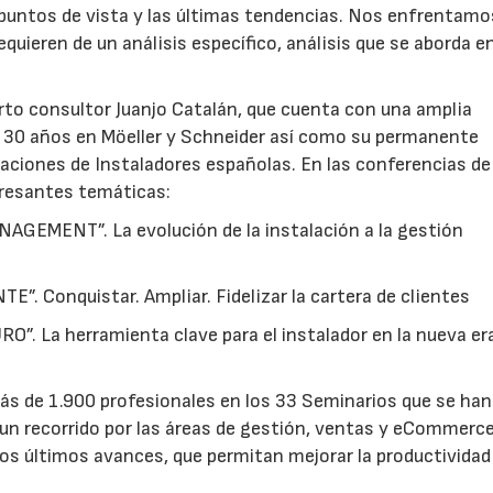
 puntos de vista y las últimas tendencias. Nos enfrentamo
quieren de un análisis específico, análisis que se aborda e
erto consultor Juanjo Catalán, que cuenta con una amplia
de 30 años en Möeller y Schneider así como su permanente
aciones de Instaladores españolas. En las conferencias de
eresantes temáticas:
AGEMENT”. La evolución de la instalación a la gestión
E”. Conquistar. Ampliar. Fidelizar la cartera de clientes
”. La herramienta clave para el instalador en la nueva er
ás de 1.900 profesionales en los 33 Seminarios que se han
 un recorrido por las áreas de gestión, ventas y eCommerce
los últimos avances, que permitan mejorar la productividad