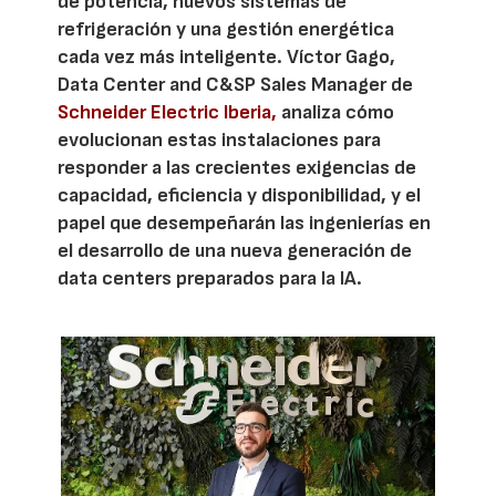
de potencia, nuevos sistemas de
refrigeración y una gestión energética
cada vez más inteligente. Víctor Gago,
Data Center and C&SP Sales Manager de
Schneider Electric Iberia,
analiza cómo
evolucionan estas instalaciones para
responder a las crecientes exigencias de
capacidad, eficiencia y disponibilidad, y el
papel que desempeñarán las ingenierías en
el desarrollo de una nueva generación de
data centers preparados para la IA.