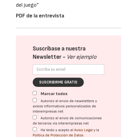
del juego”
PDF de la entrevista
Suscríbase a nuestra
Newsletter -
Ver ejemplo
SUSCRIBIRME GRATIS
Marcar todos
Autorizo el envío de newsletters y
avisos informativos personalizados de
interempresas.net
Autorizo el envío de comunicaciones
de terceros vía interempresas.net
He leído y acepto el
Aviso Legal
y la
Política de Protección de Datos