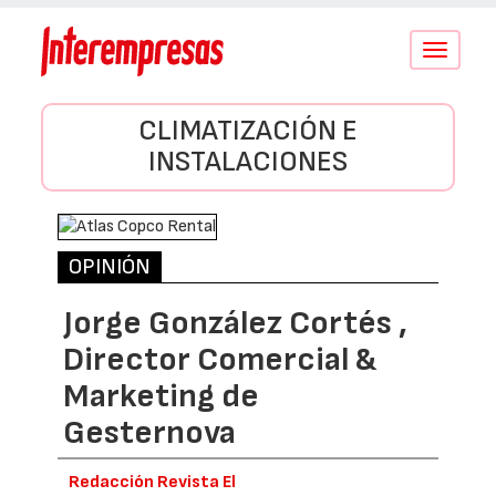
Conmutar
navegació
CLIMATIZACIÓN E
INSTALACIONES
OPINIÓN
Jorge González Cortés ,
Director Comercial &
Marketing de
Gesternova
Redacción Revista El