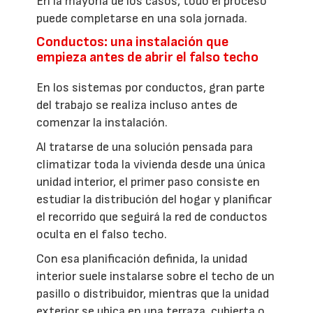
En la mayoría de los casos, todo el proceso
puede completarse en una sola jornada.
Conductos: una instalación que
empieza antes de abrir el falso techo
En los sistemas por conductos, gran parte
del trabajo se realiza incluso antes de
comenzar la instalación.
Al tratarse de una solución pensada para
climatizar toda la vivienda desde una única
unidad interior, el primer paso consiste en
estudiar la distribución del hogar y planificar
el recorrido que seguirá la red de conductos
oculta en el falso techo.
Con esa planificación definida, la unidad
interior suele instalarse sobre el techo de un
pasillo o distribuidor, mientras que la unidad
exterior se ubica en una terraza, cubierta o