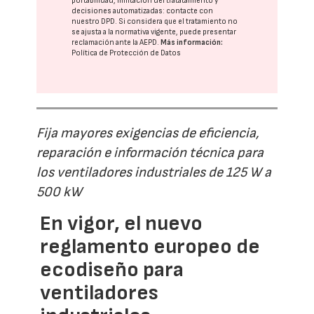
portabilidad, limitación del tratatamiento y
decisiones automatizadas:
contacte con
nuestro DPD
. Si considera que el tratamiento no
se ajusta a la normativa vigente, puede presentar
reclamación ante la
AEPD
.
Más información:
Política de Protección de Datos
Fija mayores exigencias de eficiencia,
reparación e información técnica para
los ventiladores industriales de 125 W a
500 kW
En vigor, el nuevo
reglamento europeo de
ecodiseño para
ventiladores