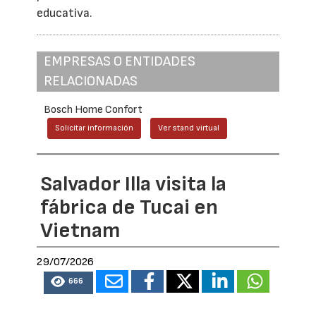
educativa.
EMPRESAS O ENTIDADES
RELACIONADAS
Bosch Home Confort
Solicitar información
Ver stand virtual
Salvador Illa visita la
fábrica de Tucai en
Vietnam
29/07/2026
666