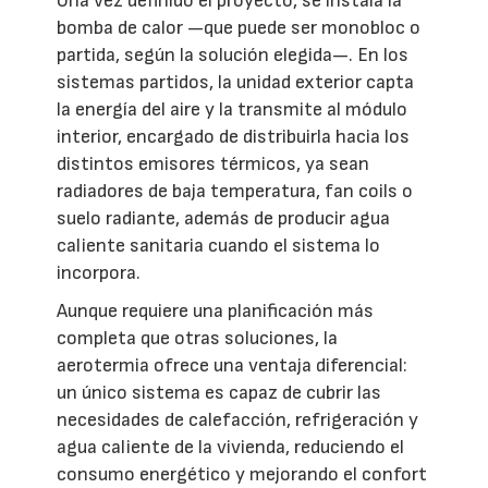
Una vez definido el proyecto, se instala la
bomba de calor —que puede ser monobloc o
partida, según la solución elegida—. En los
sistemas partidos, la unidad exterior capta
la energía del aire y la transmite al módulo
interior, encargado de distribuirla hacia los
distintos emisores térmicos, ya sean
radiadores de baja temperatura, fan coils o
suelo radiante, además de producir agua
caliente sanitaria cuando el sistema lo
incorpora.
Aunque requiere una planificación más
completa que otras soluciones, la
aerotermia ofrece una ventaja diferencial:
un único sistema es capaz de cubrir las
necesidades de calefacción, refrigeración y
agua caliente de la vivienda, reduciendo el
consumo energético y mejorando el confort