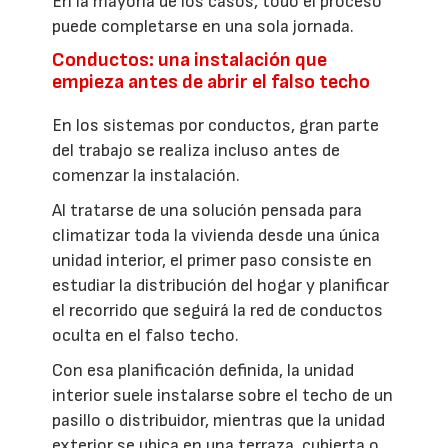
En la mayoría de los casos, todo el proceso
puede completarse en una sola jornada.
Conductos: una instalación que
empieza antes de abrir el falso techo
En los sistemas por conductos, gran parte
del trabajo se realiza incluso antes de
comenzar la instalación.
Al tratarse de una solución pensada para
climatizar toda la vivienda desde una única
unidad interior, el primer paso consiste en
estudiar la distribución del hogar y planificar
el recorrido que seguirá la red de conductos
oculta en el falso techo.
Con esa planificación definida, la unidad
interior suele instalarse sobre el techo de un
pasillo o distribuidor, mientras que la unidad
exterior se ubica en una terraza, cubierta o