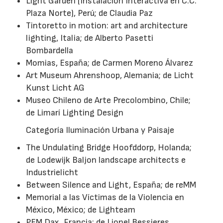
Light Garden (Instalación Interactiva en C.C.
Plaza Norte), Perú; de Claudia Paz
Tintoretto in motion: art and architecture
lighting, Italia; de Alberto Pasetti
Bombardella
Momias, España; de Carmen Moreno Álvarez
Art Museum Ahrenshoop, Alemania; de Licht
Kunst Licht AG
Museo Chileno de Arte Precolombino, Chile;
de Limarí Lighting Design
Categoría Iluminación Urbana y Paisaje
The Undulating Bridge Hoofddorp, Holanda;
de Lodewijk Baljon landscape architects e
Industrielicht
Between Silence and Light, España; de reMM
Memorial a las Víctimas de la Violencia en
México, México; de Lighteam
PEM Dax, Francia; de Lionel Bessieres