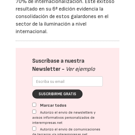
70% de internacionalización. Este exitoso
resultado en su 6ª edición evidencia la
consolidación de estos galardones en el
sector de la iluminación a nivel
internacional.
Suscríbase a nuestra
Newsletter -
Ver ejemplo
SUSCRIBIRME GRATIS
Marcar todos
Autorizo el envío de newsletters y
avisos informativos personalizados de
interempresas.net
Autorizo el envío de comunicaciones
de terceros vía interempresas.net