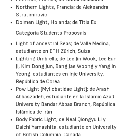
Northern Lights, Francia; de Aleksandra
Stratimirovic
Dolmen Light, Holanda; de Titia Ex
Categoría Students Proposals
Light of ancestral Seas; de Valle Medina,
estudiante en ETH Zürich, Suiza
Lighting Umbrella; de Lee Jin Wook, Lee Eun
Ji, Kim Dong Jun, Bang Jae Woong y Yang In
Yeong, estudiantes en Inje University,
República de Corea
Pow Light [Myliobatidae Light]; de Arash
Abbaszadeh, estudiante en la Islamic Azad
University Bandar Abbas Branch, República
Islámica de Irán
Body Fabric Light; de Neal Qiongyu Li y
Daichi Yamashita, estudiante en University
of British Columbia, Canadá