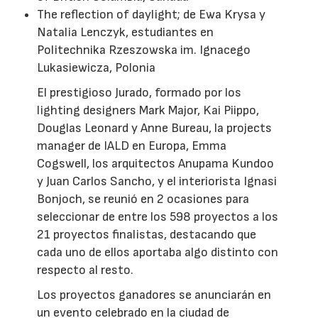
The reflection of daylight; de Ewa Krysa y
Natalia Lenczyk, estudiantes en
Politechnika Rzeszowska im. Ignacego
Lukasiewicza, Polonia
El prestigioso Jurado, formado por los
lighting designers Mark Major, Kai Piippo,
Douglas Leonard y Anne Bureau, la projects
manager de IALD en Europa, Emma
Cogswell, los arquitectos Anupama Kundoo
y Juan Carlos Sancho, y el interiorista Ignasi
Bonjoch, se reunió en 2 ocasiones para
seleccionar de entre los 598 proyectos a los
21 proyectos finalistas, destacando que
cada uno de ellos aportaba algo distinto con
respecto al resto.
Los proyectos ganadores se anunciarán en
un evento celebrado en la ciudad de