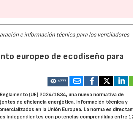
paración e información técnica para los ventiladores
mento europeo de ecodiseño para
4777
el Reglamento (UE) 2024/1834, una nueva normativa de
entes de eficiencia energética, información técnica y
 comercializados en la Unión Europea. La norma es direct
dores independientes con potencias comprendidas entre 1