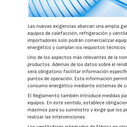
Las nuevas exigencias abarcan una amplia gam
equipos de calefacción, refrigeración y ventil
importadores solo podrán comercializar equi
energético y cumplan los requisitos técnicos
Uno de los aspectos más relevantes de la nor
productos. Además de los datos sobre el rendim
será obligatorio facilitar información especí
puntos de operación. Esta información permiti
consumo energético mediante sistemas de co
El Reglamento también introduce medidas para 
equipos. En este sentido, establece obligacion
máximos para su suministro y exige que los p
realizar las intervenciones.
Los ventiladores integrados de fábrica en ot