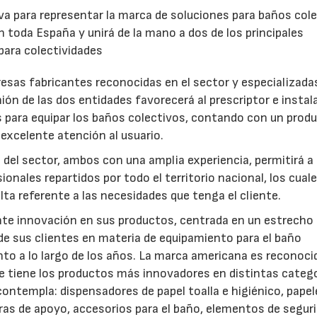
iva para representar la marca de soluciones para baños cole
 en toda España y unirá de la mano a dos de los principales
para colectividades
sas fabricantes reconocidas en el sector y especializada
nión de las dos entidades favorecerá al prescriptor e instal
 para equipar los baños colectivos, contando con un prod
 excelente atención al usuario.
del sector, ambos con una amplia experiencia, permitirá a
ionales repartidos por todo el territorio nacional, los cual
ta referente a las necesidades que tenga el cliente.
nte innovación en sus productos, centrada en un estrecho
e sus clientes en materia de equipamiento para el baño
to a lo largo de los años. La marca americana es reconoci
ue tiene los productos más innovadores en distintas catego
 contempla: dispensadores de papel toalla e higiénico, papel
rras de apoyo, accesorios para el baño, elementos de seguri