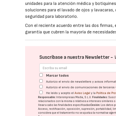
unidades para la atención médica y botiquines
soluciones para el lavado de ojos y lavacaras,
seguridad para laboratorio.
Con el reciente acuerdo entre las dos firmas,
garantía que cubren la mayoría de necesidades
Suscríbase a nuestra Newsletter -
Marcar todos
Autorizo el envío de newsletters y avisos inform
Autorizo el envío de comunicaciones de terceros 
He leído y acepto el
Aviso Legal
y la
Política de Pr
Responsable:
Interempresas Media, S.L.U.
Finalidades:
Suscri
relacionados con la misma o relativos a intereses similares 
llevar a cabo las finalidades especificadas
Cesión:
Los datos p
Acceso, rectificación, oposición, supresión, portabilidad, l
considera que el tratamiento no se ajusta a la normativa vige