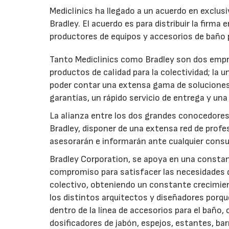
Mediclinics ha llegado a un acuerdo en exclus
Bradley. El acuerdo es para distribuir la firma
productores de equipos y accesorios de baño 
Tanto Mediclinics como Bradley son dos empre
productos de calidad para la colectividad; la u
poder contar una extensa gama de soluciones
garantías, un rápido servicio de entrega y una
La alianza entre los dos grandes conocedores 
Bradley, disponer de una extensa red de profes
asesorarán e informarán ante cualquier consul
Bradley Corporation, se apoya en una consta
compromiso para satisfacer las necesidades d
colectivo, obteniendo un constante crecimien
los distintos arquitectos y diseñadores porq
dentro de la línea de accesorios para el baño,
dosificadores de jabón, espejos, estantes, ba