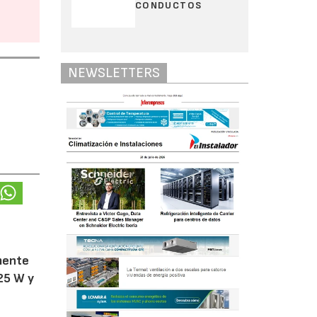
CONDUCTOS
NEWSLETTERS
amente
25 W y