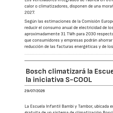
calor o climatizadores, disponen de una morat
2027.
Según las estimaciones de la Comisión Europea
reducir el consumo anual de electricidad de lo
aproximadamente 31 TWh para 2030 respecto a
que consumidores y empresas podrán ahorrar a
reducción de las facturas energéticas y de lo
Bosch climatizará la Escue
la iniciativa S-COOL
29/07/2026
La Escuela Infantil Bambi y Tambor, ubicada en 
gratuita de un sistema de climatización Bosc