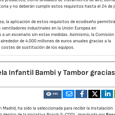
oria y no deberán cumplir estos requisitos hasta el 24 de j
, la aplicación de estos requisitos de ecodiseño permitir
s ventiladores industriales en la Unión Europea en
 un escenario sin estas medidas. Asimismo, la Comisión 
lrededor de 4.000 millones de euros anuales gracias a la
s costes de sustitución de los equipos.
la Infantil Bambi y Tambor gracias
595
Madrid, ha sido la seleccionada para recibir la instalación
h dentro de la iniciativa Bosch S-COOL, impulsada por
Bos