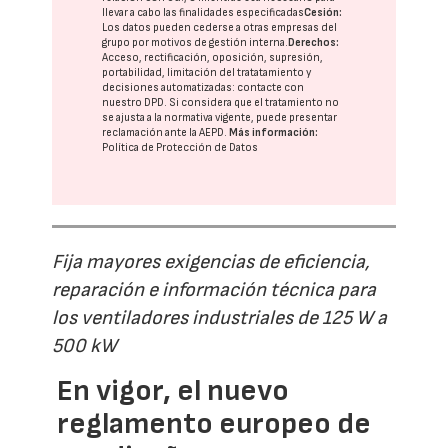
llevar a cabo las finalidades especificadas
Cesión:
Los datos pueden cederse a otras
empresas del
grupo
por motivos de gestión interna.
Derechos:
Acceso, rectificación, oposición, supresión,
portabilidad, limitación del tratatamiento y
decisiones automatizadas:
contacte con
nuestro DPD
. Si considera que el tratamiento no
se ajusta a la normativa vigente, puede presentar
reclamación ante la
AEPD
.
Más información:
Política de Protección de Datos
Fija mayores exigencias de eficiencia,
reparación e información técnica para
los ventiladores industriales de 125 W a
500 kW
En vigor, el nuevo
reglamento europeo de