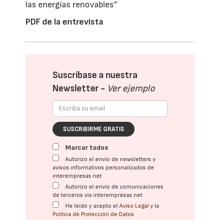
las energías renovables”
PDF de la entrevista
Suscríbase a nuestra
Newsletter -
Ver ejemplo
SUSCRIBIRME GRATIS
Marcar todos
Autorizo el envío de newsletters y
avisos informativos personalizados de
interempresas.net
Autorizo el envío de comunicaciones
de terceros vía interempresas.net
He leído y acepto el
Aviso Legal
y la
Política de Protección de Datos