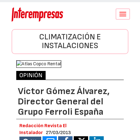
Conmutar
navegació
CLIMATIZACIÓN E
INSTALACIONES
OPINIÓN
Víctor Gómez Álvarez,
Director General del
Grupo Ferroli España
Redacción Revista El
Instalador
27/03/2013