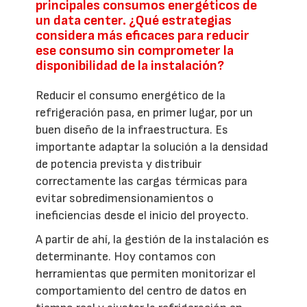
principales consumos energéticos de
un data center. ¿Qué estrategias
considera más eficaces para reducir
ese consumo sin comprometer la
disponibilidad de la instalación?
Reducir el consumo energético de la
refrigeración pasa, en primer lugar, por un
buen diseño de la infraestructura. Es
importante adaptar la solución a la densidad
de potencia prevista y distribuir
correctamente las cargas térmicas para
evitar sobredimensionamientos o
ineficiencias desde el inicio del proyecto.
A partir de ahí, la gestión de la instalación es
determinante. Hoy contamos con
herramientas que permiten monitorizar el
comportamiento del centro de datos en