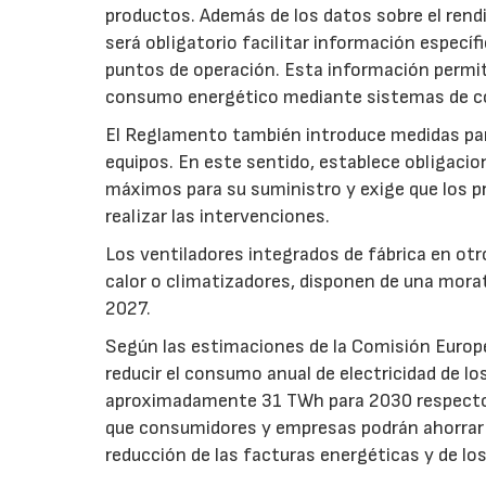
productos. Además de los datos sobre el rendim
será obligatorio facilitar información especí
puntos de operación. Esta información permiti
consumo energético mediante sistemas de co
El Reglamento también introduce medidas para 
equipos. En este sentido, establece obligacion
máximos para su suministro y exige que los p
realizar las intervenciones.
Los ventiladores integrados de fábrica en ot
calor o climatizadores, disponen de una morat
2027.
Según las estimaciones de la Comisión Europea
reducir el consumo anual de electricidad de lo
aproximadamente 31 TWh para 2030 respecto a
que consumidores y empresas podrán ahorrar a
reducción de las facturas energéticas y de lo