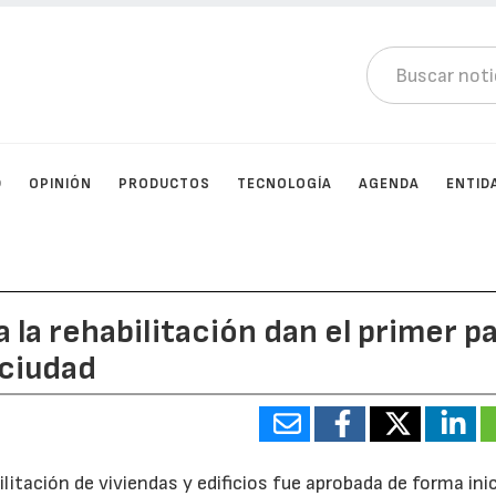
D
OPINIÓN
PRODUCTOS
TECNOLOGÍA
AGENDA
ENTID
a la rehabilitación dan el primer p
 ciudad
litación de viviendas y edificios fue aprobada de forma inic