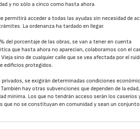
udad y no sólo a cinco como hasta ahora.
e permitirá acceder a todas las ayudas sin necesidad de acu
rámites. La ordenanza ha tardado en llegar.
 del porcentaje de las obras, se van a tener en cuenta
gética que hasta ahora no aparecían, colaboramos con el c
Vieja sino de cualquier calle que se vea afectada por el ruid
e edificios protegidos.
s privados, se exigirán determinadas condiciones económi
. También hay otras subvenciones que dependen de la edad,
d mínima. Los que no tendrán acceso serán los caseríos y
os que no se constituyan en comunidad y sean un conjunto