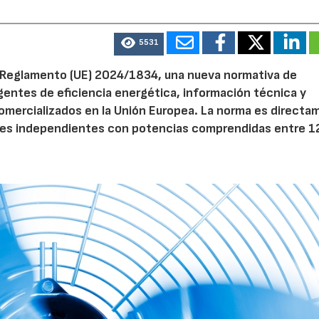
5531
el Reglamento (UE) 2024/1834, una nueva normativa de
entes de eficiencia energética, información técnica y
 comercializados en la Unión Europea. La norma es direct
dores independientes con potencias comprendidas entre 1