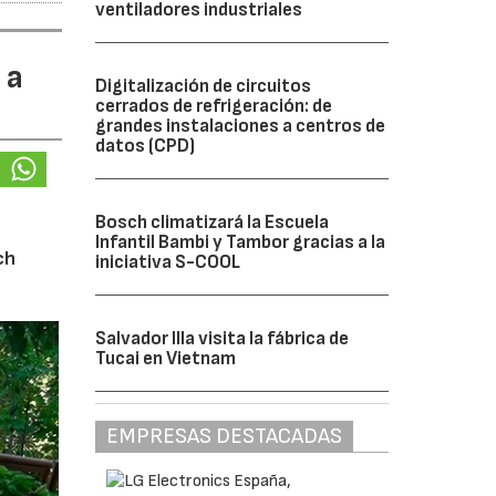
ventiladores industriales
 a
Digitalización de circuitos
cerrados de refrigeración: de
grandes instalaciones a centros de
datos (CPD)
Bosch climatizará la Escuela
Infantil Bambi y Tambor gracias a la
ch
iniciativa S-COOL
Salvador Illa visita la fábrica de
Tucai en Vietnam
EMPRESAS DESTACADAS