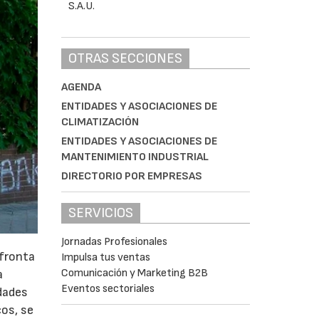
OTRAS SECCIONES
AGENDA
ENTIDADES Y ASOCIACIONES DE
CLIMATIZACIÓN
ENTIDADES Y ASOCIACIONES DE
MANTENIMIENTO INDUSTRIAL
DIRECTORIO POR EMPRESAS
SERVICIOS
Jornadas Profesionales
afronta
Impulsa tus ventas
Comunicación y Marketing B2B
a
Eventos sectoriales
idades
cos, se