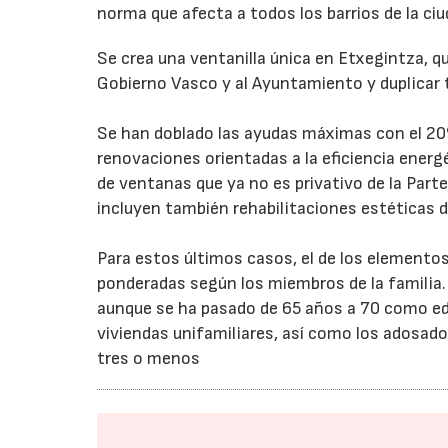
norma que afecta a todos los barrios de la ci
Se crea una ventanilla única en Etxegintza, qu
Gobierno Vasco y al Ayuntamiento y duplicar t
Se han doblado las ayudas máximas con el 20%
renovaciones orientadas a la eficiencia ener
de ventanas que ya no es privativo de la Parte 
incluyen también rehabilitaciones estéticas d
Para estos últimos casos, el de los elemento
ponderadas según los miembros de la familia
aunque se ha pasado de 65 años a 70 como eda
viviendas unifamiliares, así como los adosad
tres o menos