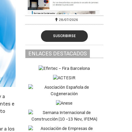
28/07/2026
SUSCRIBIRSE
ENLACES DESTACADOS
y a
antes e
nto
r a los