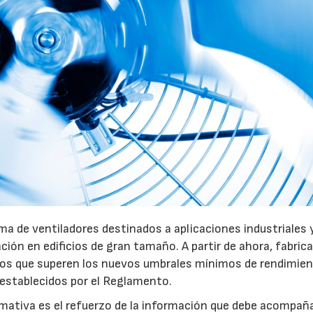
28/07/2026
30/07/2026
a de ventiladores destinados a aplicaciones industriales 
ación en edificios de gran tamaño. A partir de ahora, fabric
pos que superen los nuevos umbrales mínimos de rendimie
 establecidos por el Reglamento.
mativa es el refuerzo de la información que debe acompaña