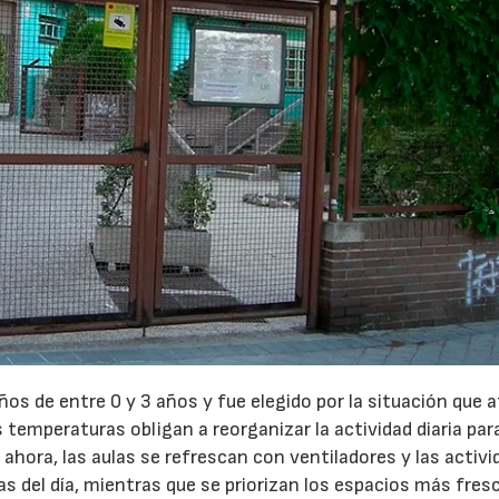
iños de entre 0 y 3 años y fue elegido por la situación que 
 temperaturas obligan a reorganizar la actividad diaria par
ahora, las aulas se refrescan con ventiladores y las activ
ras del día, mientras que se priorizan los espacios más fres