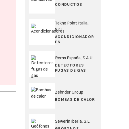
CONDUCTOS
Tekno Point Italia,
S.r.l.
ACONDICIONADOR
ES
Rems España, S.A.U.
DETECTORES
FUGAS DE GAS
Zehnder Group
BOMBAS DE CALOR
Sewerin Iberia, S.L
GEÓFONOS