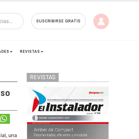
SUSCRIBIRSE GRATIS
ADES
REVISTAS
REVISTAS
aso
ial, una