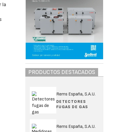
 la
s
PRODUCTOS DESTACADOS
Rems España, S.A.U.
DETECTORES
FUGAS DE GAS
Rems España, S.A.U.