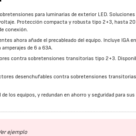
bretensiones para luminarias de exterior LED. Soluciones
 voltaje. Protección compacta y robusta tipo 2+3, hasta 20
de conexión.
es ahora añade el precableado del equipo. Incluye IGA en
n amperajes de 6 a 63A.
es contra sobretensiones transitorias tipo 2+3. Disponi
tores desenchufables contra sobretensiones transitoria
l de los equipos, y redundan en ahorro y seguridad para sus
Ver ejemplo