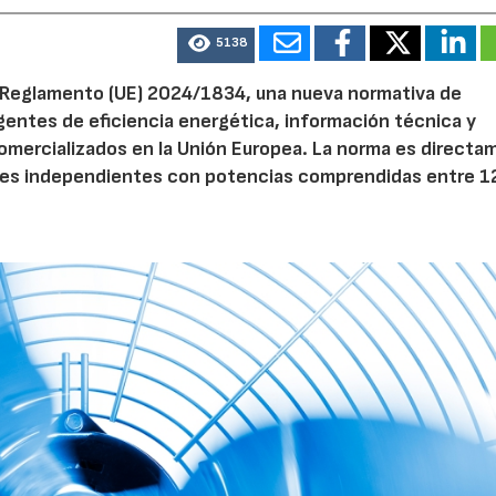
5138
28/07/2026
30/07/2026
el Reglamento (UE) 2024/1834, una nueva normativa de
entes de eficiencia energética, información técnica y
 comercializados en la Unión Europea. La norma es direct
dores independientes con potencias comprendidas entre 1