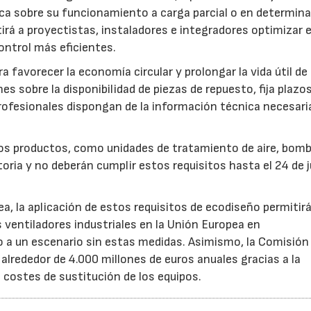
fica sobre su funcionamiento a carga parcial o en determin
rá a proyectistas, instaladores e integradores optimizar e
ntrol más eficientes.
favorecer la economía circular y prolongar la vida útil de 
es sobre la disponibilidad de piezas de repuesto, fija plazo
rofesionales dispongan de la información técnica necesari
ros productos, como unidades de tratamiento de aire, bom
oria y no deberán cumplir estos requisitos hasta el 24 de j
, la aplicación de estos requisitos de ecodiseño permitir
s ventiladores industriales en la Unión Europea en
 un escenario sin estas medidas. Asimismo, la Comisión 
lrededor de 4.000 millones de euros anuales gracias a la
s costes de sustitución de los equipos.