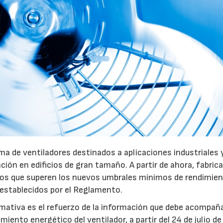
a de ventiladores destinados a aplicaciones industriales 
ación en edificios de gran tamaño. A partir de ahora, fabric
pos que superen los nuevos umbrales mínimos de rendimie
 establecidos por el Reglamento.
mativa es el refuerzo de la información que debe acompaña
iento energético del ventilador, a partir del 24 de julio d