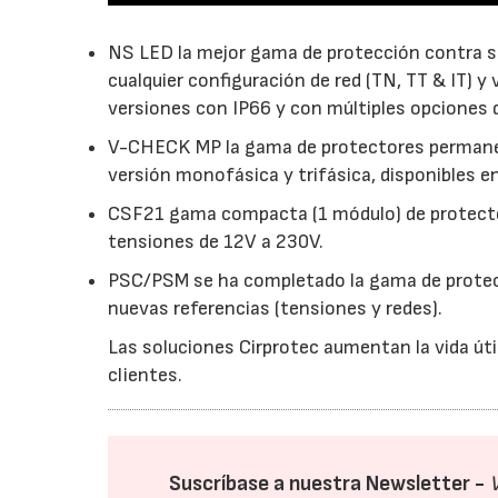
NS LED la mejor gama de protección contra so
cualquier configuración de red (TN, TT & IT) y
versiones con IP66 y con múltiples opciones 
V-CHECK MP la gama de protectores permanent
versión monofásica y trifásica, disponibles e
CSF21 gama compacta (1 módulo) de protector
tensiones de 12V a 230V.
PSC/PSM se ha completado la gama de protec
nuevas referencias (tensiones y redes).
Las soluciones Cirprotec aumentan la vida úti
clientes.
Suscríbase a nuestra Newsletter -