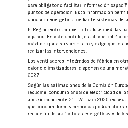
será obligatorio facilitar información especí
puntos de operación. Esta información permiti
consumo energético mediante sistemas de co
El Reglamento también introduce medidas para 
equipos. En este sentido, establece obligacion
máximos para su suministro y exige que los p
realizar las intervenciones.
Los ventiladores integrados de fábrica en ot
calor o climatizadores, disponen de una morat
2027.
Según las estimaciones de la Comisión Europea
reducir el consumo anual de electricidad de lo
aproximadamente 31 TWh para 2030 respecto a
que consumidores y empresas podrán ahorrar a
reducción de las facturas energéticas y de lo