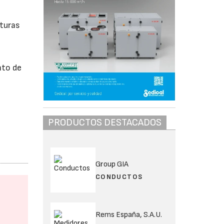
cturas
nto de
PRODUCTOS DESTACADOS
Group GIA
CONDUCTOS
Rems España, S.A.U.