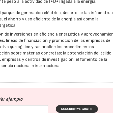
 peso a la actividad de I+D+i ligada a la energía.
 parque de generación eléctrica, desarrollar las infraestru
 el ahorro y uso eficiente de la energía así como la
ergética.
ión de inversiones en eficiencia energética y aprovechamie
s, líneas de financiación y promoción de las empresas de
tiva que agilice y racionalice los procedimientos
cción sobre materias concretas; la potenciación del tejido
s, empresas y centros de investigación; el fomento de la
esencia nacional e internacional.
Ver ejemplo
SUSCRIBIRME GRATIS