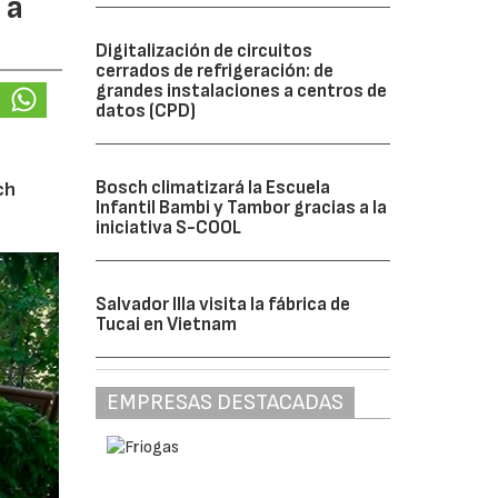
 a
Digitalización de circuitos
cerrados de refrigeración: de
grandes instalaciones a centros de
datos (CPD)
Bosch climatizará la Escuela
ch
Infantil Bambi y Tambor gracias a la
iniciativa S-COOL
Salvador Illa visita la fábrica de
Tucai en Vietnam
EMPRESAS DESTACADAS