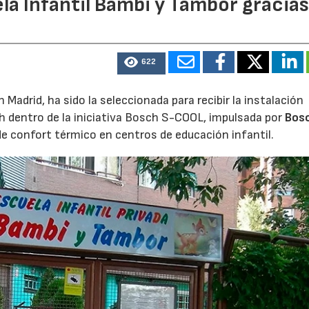
la Infantil Bambi y Tambor gracias
622
Madrid, ha sido la seleccionada para recibir la instalación
h dentro de la iniciativa Bosch S-COOL, impulsada por
Bos
de confort térmico en centros de educación infantil.