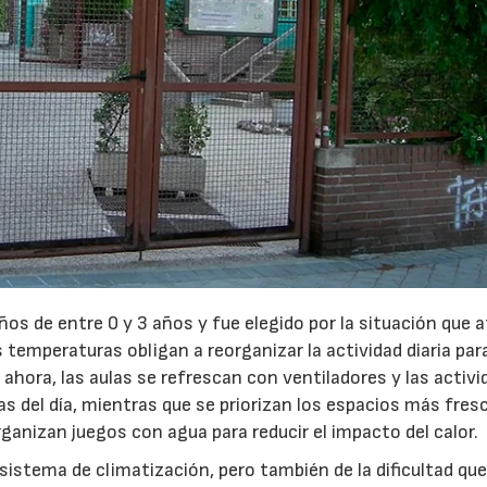
iños de entre 0 y 3 años y fue elegido por la situación que 
 temperaturas obligan a reorganizar la actividad diaria par
ahora, las aulas se refrescan con ventiladores y las activ
ras del día, mientras que se priorizan los espacios más fres
ganizan juegos con agua para reducir el impacto del calor.
sistema de climatización, pero también de la dificultad qu