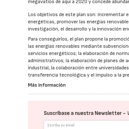
megavatios de aquí a 2020 y concede abundante
Los objetivos de este plan son: incrementar el
energéticas, promover las energías renovables,
investigación, el desarrollo y la innovación en
Para conseguirlos, el plan propone la promoc
las energías renovables mediante subvencione
servicios energéticos; la elaboración de norma
administrativos; la elaboración de planes de a
industrial, la colaboración entre universidade
transferencia tecnológica y el impulso a la pr
Más información
Suscríbase a nuestra Newsletter -