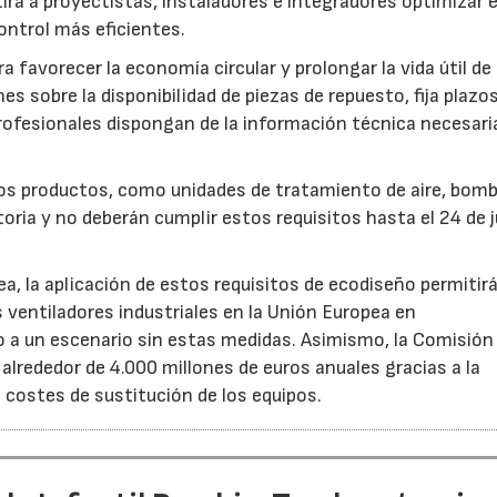
rá a proyectistas, instaladores e integradores optimizar e
ntrol más eficientes.
favorecer la economía circular y prolongar la vida útil de 
es sobre la disponibilidad de piezas de repuesto, fija plazo
rofesionales dispongan de la información técnica necesari
ros productos, como unidades de tratamiento de aire, bom
oria y no deberán cumplir estos requisitos hasta el 24 de j
, la aplicación de estos requisitos de ecodiseño permitir
s ventiladores industriales en la Unión Europea en
 un escenario sin estas medidas. Asimismo, la Comisión 
lrededor de 4.000 millones de euros anuales gracias a la
s costes de sustitución de los equipos.