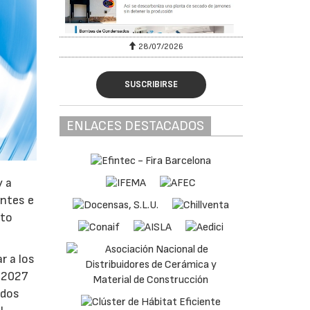
28/07/2026
SUSCRIBIRSE
ENLACES DESTACADOS
y a
antes e
nto
r a los
e 2027
ados