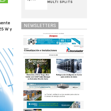
MULTI SPLITS
amente
NEWSLETTERS
25 W y