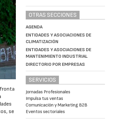
OTRAS SECCIONES
AGENDA
ENTIDADES Y ASOCIACIONES DE
CLIMATIZACIÓN
ENTIDADES Y ASOCIACIONES DE
MANTENIMIENTO INDUSTRIAL
DIRECTORIO POR EMPRESAS
SERVICIOS
afronta
Jornadas Profesionales
a
Impulsa tus ventas
idades
Comunicación y Marketing B2B
cos, se
Eventos sectoriales
e