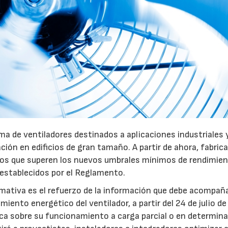
28/07/2026
30/07/2026
a de ventiladores destinados a aplicaciones industriales 
ación en edificios de gran tamaño. A partir de ahora, fabric
pos que superen los nuevos umbrales mínimos de rendimie
 establecidos por el Reglamento.
mativa es el refuerzo de la información que debe acompaña
iento energético del ventilador, a partir del 24 de julio d
fica sobre su funcionamiento a carga parcial o en determin