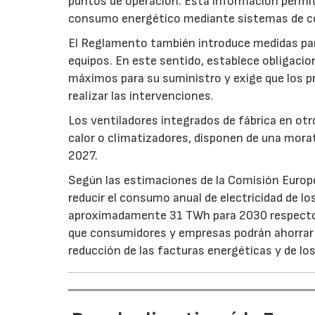
puntos de operación. Esta información permiti
consumo energético mediante sistemas de co
El Reglamento también introduce medidas para 
equipos. En este sentido, establece obligacion
máximos para su suministro y exige que los p
realizar las intervenciones.
Los ventiladores integrados de fábrica en ot
calor o climatizadores, disponen de una morat
2027.
Según las estimaciones de la Comisión Europea
reducir el consumo anual de electricidad de lo
aproximadamente 31 TWh para 2030 respecto a
que consumidores y empresas podrán ahorrar a
reducción de las facturas energéticas y de lo