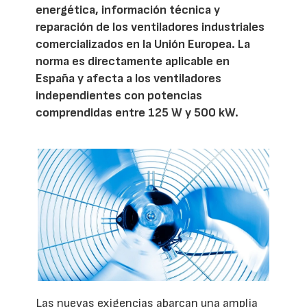
energética, información técnica y
reparación de los ventiladores industriales
comercializados en la Unión Europea. La
norma es directamente aplicable en
España y afecta a los ventiladores
independientes con potencias
comprendidas entre 125 W y 500 kW.
Las nuevas exigencias abarcan una amplia