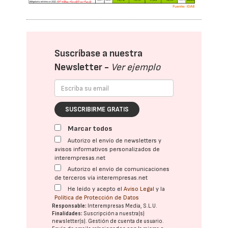
Suscríbase a nuestra
Newsletter -
Ver ejemplo
SUSCRIBIRME GRATIS
Marcar todos
Autorizo el envío de newsletters y
avisos informativos personalizados de
interempresas.net
Autorizo el envío de comunicaciones
de terceros vía interempresas.net
He leído y acepto el
Aviso Legal
y la
Política de Protección de Datos
Responsable:
Interempresas Media, S.L.U.
Finalidades:
Suscripción a nuestra(s)
newsletter(s). Gestión de cuenta de usuario.