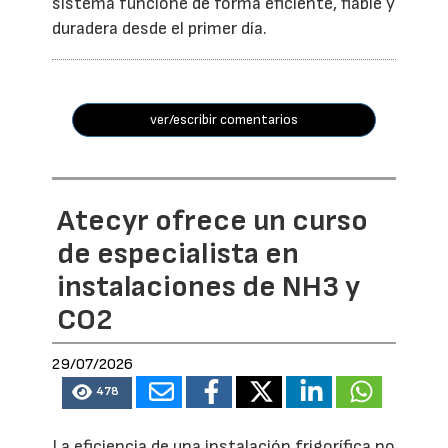
sistema funcione de forma eficiente, fiable y
duradera desde el primer día.
ver/escribir comentarios
Atecyr ofrece un curso
de especialista en
instalaciones de NH3 y
CO2
29/07/2026
478
La eficiencia de una instalación frigorífica no