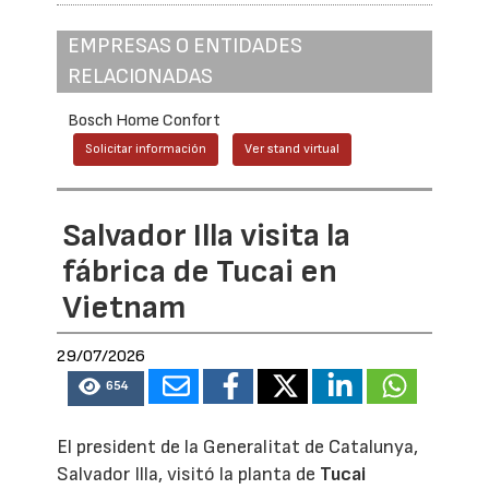
EMPRESAS O ENTIDADES
RELACIONADAS
Bosch Home Confort
Solicitar información
Ver stand virtual
Salvador Illa visita la
fábrica de Tucai en
Vietnam
29/07/2026
654
El president de la Generalitat de Catalunya,
Salvador Illa, visitó la planta de
Tucai