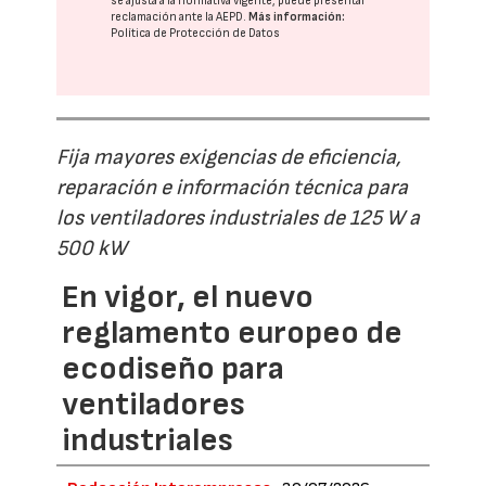
se ajusta a la normativa vigente, puede presentar
reclamación ante la
AEPD
.
Más información:
Política de Protección de Datos
Fija mayores exigencias de eficiencia,
reparación e información técnica para
los ventiladores industriales de 125 W a
500 kW
En vigor, el nuevo
reglamento europeo de
ecodiseño para
ventiladores
industriales