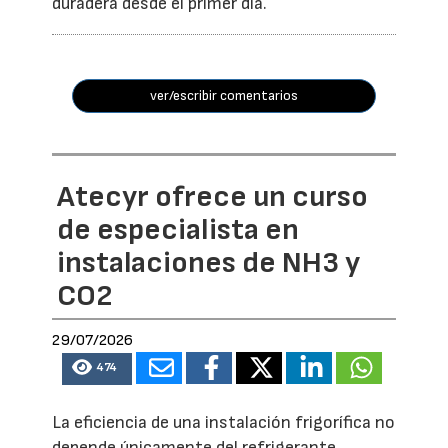
duradera desde el primer día.
ver/escribir comentarios
Atecyr ofrece un curso
de especialista en
instalaciones de NH3 y
CO2
29/07/2026
474
La eficiencia de una instalación frigorífica no
depende únicamente del refrigerante