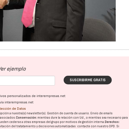
Ver ejemplo
SUSCRIBIRME GRATIS
ativos personalizados de interempresas.net
vía interempresas.net
otección de Datos
pción a nuestra(s) newsletter(s). Gestión de cuenta de usuario. Envío de emails
o asociados.
Conservación:
mientras dure la relación con Ud., o mientras sea necesario para
ueden cederse a otras
empresas del grupo
por motivos de gestión interna.
Derechos:
imitación del tratatamiento y decisiones automatizadas:
contacte con nuestro DPD
. Si