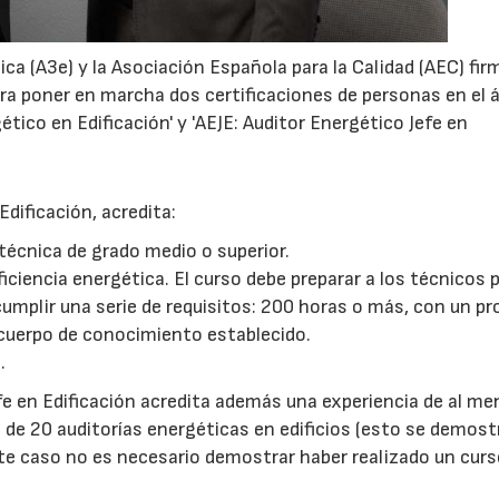
ca (A3e) y la Asociación Española para la Calidad (AEC) fi
ara poner en marcha dos certificaciones de personas en el
gético en Edificación' y 'AEJE: Auditor Energético Jefe en
Edificación, acredita:
 técnica de grado medio o superior.
ciencia energética. El curso debe preparar a los técnicos p
 cumplir una serie de requisitos: 200 horas o más, con un p
 cuerpo de conocimiento establecido.
.
efe en Edificación acredita además una experiencia de al me
 de 20 auditorías energéticas en edificios (esto se demost
te caso no es necesario demostrar haber realizado un curs