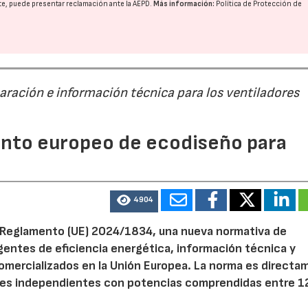
nte, puede presentar reclamación ante la
AEPD
.
Más información:
Política de Protección de
paración e información técnica para los ventiladores
mento europeo de ecodiseño para
4904
el Reglamento (UE) 2024/1834, una nueva normativa de
entes de eficiencia energética, información técnica y
 comercializados en la Unión Europea. La norma es direct
dores independientes con potencias comprendidas entre 1