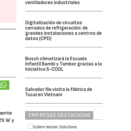
ventiladores industriales
Digitalización de circuitos
cerrados de refrigeración: de
grandes instalaciones a centros de
datos (CPD)
Bosch climatizará la Escuela
Infantil Bambi y Tambor gracias a la
iniciativa S-COOL
Salvador Illa visita la fábrica de
Tucai en Vietnam
amente
EMPRESAS DESTACADAS
25 W y