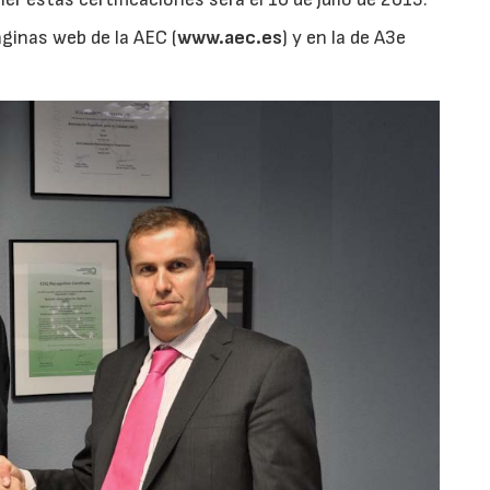
ginas web de la AEC (
www.aec.es
) y en la de A3e
28/07/2026
30/07/2026