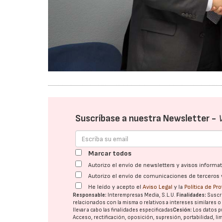
Suscríbase a nuestra Newsletter -
Marcar todos
Autorizo el envío de newsletters y avisos inform
Autorizo el envío de comunicaciones de terceros 
He leído y acepto el
Aviso Legal
y la
Política de Pr
Responsable:
Interempresas Media, S.L.U.
Finalidades:
Suscri
relacionados con la misma o relativos a intereses similares 
llevar a cabo las finalidades especificadas
Cesión:
Los datos p
Acceso, rectificación, oposición, supresión, portabilidad, l