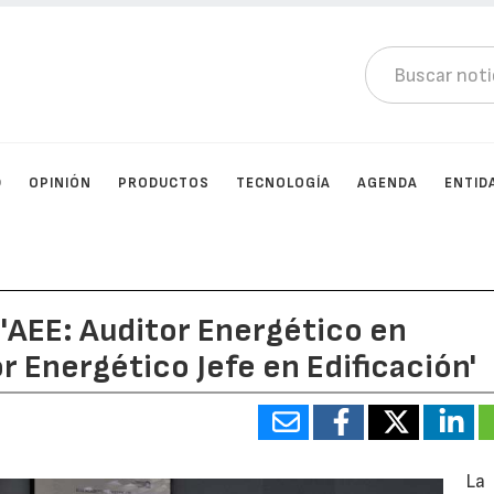
D
OPINIÓN
PRODUCTOS
TECNOLOGÍA
AGENDA
ENTID
 'AEE: Auditor Energético en
or Energético Jefe en Edificación'
La