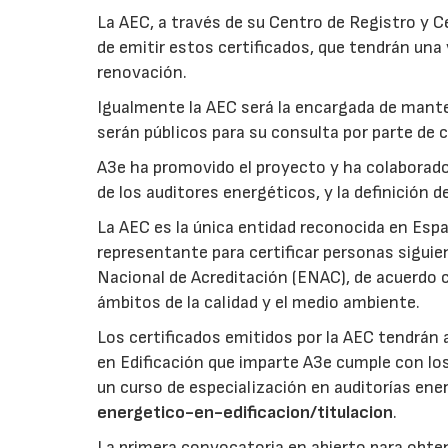
La AEC, a través de su Centro de Registro y 
de emitir estos certificados, que tendrán una 
renovación.
Igualmente la AEC será la encargada de manten
serán públicos para su consulta por parte de 
A3e ha promovido el proyecto y ha colaborado 
de los auditores energéticos, y la definición d
La AEC es la única entidad reconocida en Esp
representante para certificar personas siguie
Nacional de Acreditación (ENAC), de acuerdo
ámbitos de la calidad y el medio ambiente.
Los certificados emitidos por la AEC tendrán a
en Edificación que imparte A3e cumple con los
un curso de especialización en auditorías ene
energetico-en-edificacion/titulacion
.
La primera convocatoria en abierto para obtene