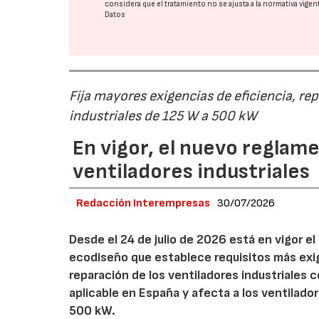
considera que el tratamiento no se ajusta a la normativa vige
Datos
Fija mayores exigencias de eficiencia, re
industriales de 125 W a 500 kW
En vigor, el nuevo regla
ventiladores industriales
Redacción Interempresas
30/07/2026
Desde el 24 de julio de 2026 está en vigor 
ecodiseño que establece requisitos más exig
reparación de los ventiladores industriales
aplicable en España y afecta a los ventila
500 kW.