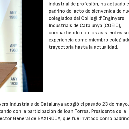
industrial de profesión, ha actuado
padrino del acto de bienvenida de n
colegiados del Col·legi d’Enginyers
Industrials de Catalunya (COEIC),
compartiendo con los asistentes su
experiencia como miembro colegiad
trayectoria hasta la actualidad.
nyers Industrials de Catalunya acogió el pasado 23 de mayo,
ndo con la participación de Joan Torres, Presidente de la
irector General de BAXIROCA, que fue invitado como padrino