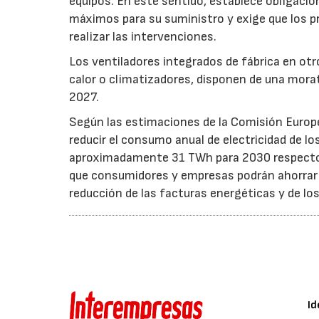
equipos. En este sentido, establece obligacion
máximos para su suministro y exige que los p
realizar las intervenciones.
Los ventiladores integrados de fábrica en ot
calor o climatizadores, disponen de una morat
2027.
Según las estimaciones de la Comisión Europea
reducir el consumo anual de electricidad de lo
aproximadamente 31 TWh para 2030 respecto a
que consumidores y empresas podrán ahorrar a
reducción de las facturas energéticas y de lo
Id