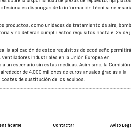
es sobre la disponibilidad de piezas de repuesto, fija plazo
rofesionales dispongan de la información técnica necesari
ros productos, como unidades de tratamiento de aire, bom
oria y no deberán cumplir estos requisitos hasta el 24 de j
, la aplicación de estos requisitos de ecodiseño permitir
s ventiladores industriales en la Unión Europea en
 un escenario sin estas medidas. Asimismo, la Comisión 
lrededor de 4.000 millones de euros anuales gracias a la
s costes de sustitución de los equipos.
entificarse
Contactar
Aviso Leg