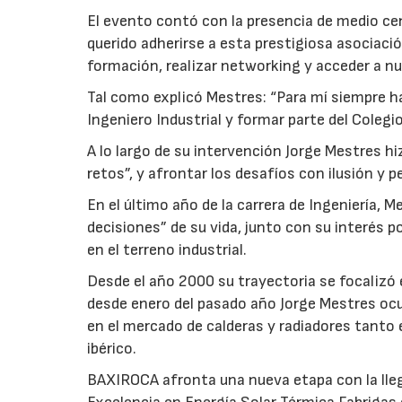
El evento contó con la presencia de medio ce
querido adherirse a esta prestigiosa asocia
formación, realizar networking y acceder a n
Tal como explicó Mestres: “Para mí siempre ha
Ingeniero Industrial y formar parte del Colegi
A lo largo de su intervención Jorge Mestres h
retos”, y afrontar los desafíos con ilusión y p
En el último año de la carrera de Ingeniería, 
decisiones” de su vida, junto con su interés p
en el terreno industrial.
Desde el año 2000 su trayectoria se focalizó 
desde enero del pasado año Jorge Mestres oc
en el mercado de calderas y radiadores tanto 
ibérico.
BAXIROCA afronta una nueva etapa con la llega