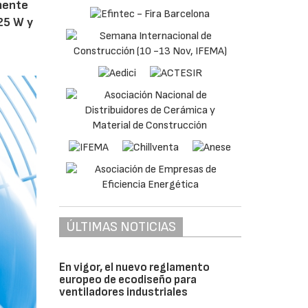
amente
25 W y
ÚLTIMAS NOTICIAS
En vigor, el nuevo reglamento
europeo de ecodiseño para
ventiladores industriales