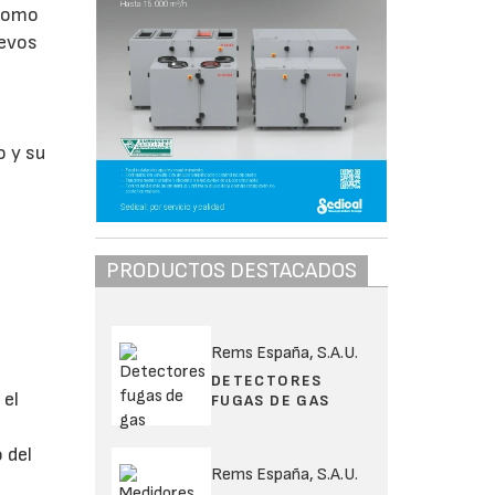
 como
uevos
o y su
PRODUCTOS DESTACADOS
Rems España, S.A.U.
DETECTORES
 el
FUGAS DE GAS
 del
Rems España, S.A.U.