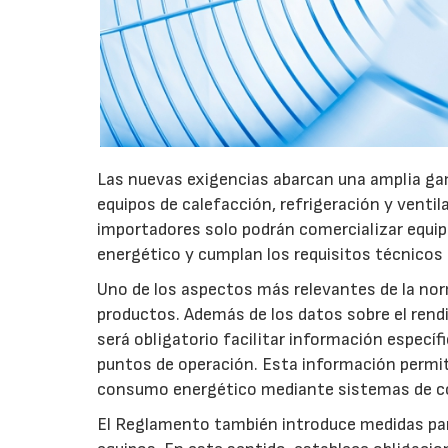
Las nuevas exigencias abarcan una amplia gam
equipos de calefacción, refrigeración y ventil
importadores solo podrán comercializar equi
energético y cumplan los requisitos técnicos
Uno de los aspectos más relevantes de la nor
productos. Además de los datos sobre el rendim
será obligatorio facilitar información especí
puntos de operación. Esta información permiti
consumo energético mediante sistemas de co
El Reglamento también introduce medidas para 