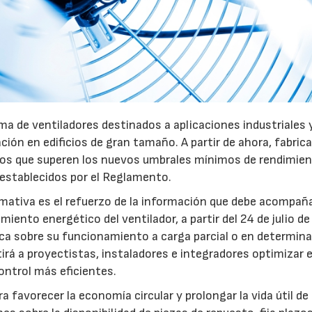
a de ventiladores destinados a aplicaciones industriales 
ación en edificios de gran tamaño. A partir de ahora, fabric
pos que superen los nuevos umbrales mínimos de rendimie
 establecidos por el Reglamento.
mativa es el refuerzo de la información que debe acompaña
iento energético del ventilador, a partir del 24 de julio d
fica sobre su funcionamiento a carga parcial o en determin
rá a proyectistas, instaladores e integradores optimizar e
ntrol más eficientes.
favorecer la economía circular y prolongar la vida útil de 