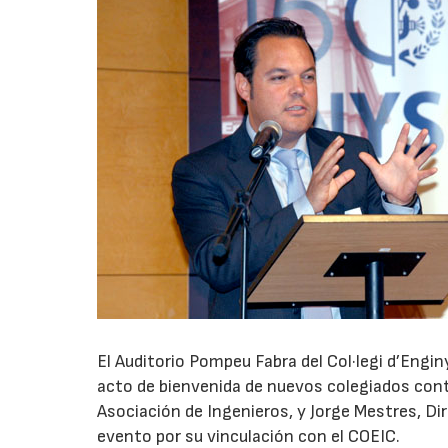
El Auditorio Pompeu Fabra del Col·legi d’Engi
acto de bienvenida de nuevos colegiados conta
Asociación de Ingenieros, y Jorge Mestres, D
evento por su vinculación con el COEIC.