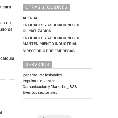
s
OTRAS SECCIONES
a para
AGENDA
bas de
ENTIDADES Y ASOCIACIONES DE
ulio de
CLIMATIZACIÓN
ENTIDADES Y ASOCIACIONES DE
MANTENIMIENTO INDUSTRIAL
á
DIRECTORIO POR EMPRESAS
calcula
SERVICIOS
Jornadas Profesionales
Impulsa tus ventas
Comunicación y Marketing B2B
Eventos sectoriales
al