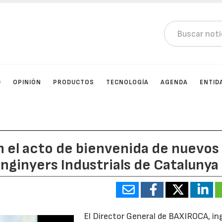
D
OPINIÓN
PRODUCTOS
TECNOLOGÍA
AGENDA
ENTID
n el acto de bienvenida de nuevos
enginyers Industrials de Catalunya
El Director General de BAXIROCA, in