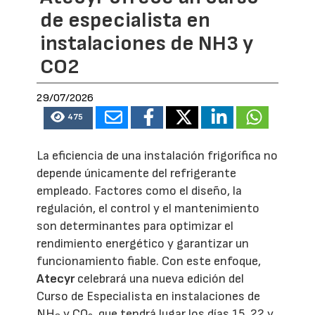
de especialista en
instalaciones de NH3 y
CO2
29/07/2026
475
La eficiencia de una instalación frigorífica no
depende únicamente del refrigerante
empleado. Factores como el diseño, la
regulación, el control y el mantenimiento
son determinantes para optimizar el
rendimiento energético y garantizar un
funcionamiento fiable. Con este enfoque,
Atecyr
celebrará una nueva edición del
Curso de Especialista en instalaciones de
NH
y CO
, que tendrá lugar los días 15, 22 y