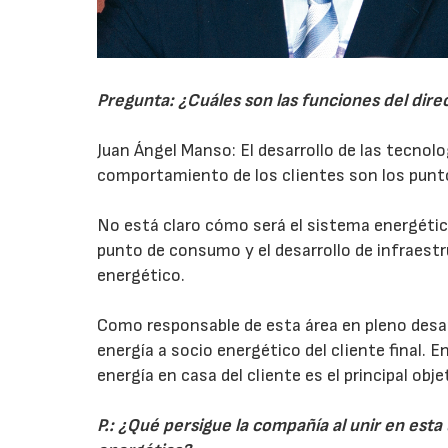
Pregunta: ¿Cuáles son las funciones del dire
Juan Ángel Manso: El desarrollo de las tecnol
comportamiento de los clientes son los punt
No está claro cómo será el sistema energético 
punto de consumo y el desarrollo de infraest
energético.
Como responsable de esta área en pleno desar
energía a socio energético del cliente final. E
energía en casa del cliente es el principal obj
P.: ¿Qué persigue la compañía al unir en esta