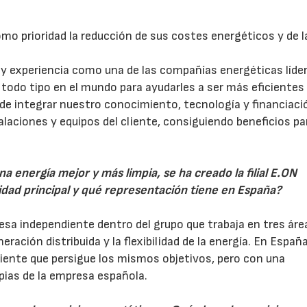
mo prioridad la reducción de sus costes energéticos y de l
 experiencia como una de las compañías energéticas líde
todo tipo en el mundo para ayudarles a ser más eficientes
e integrar nuestro conocimiento, tecnología y financiaci
laciones y equipos del cliente, consiguiendo beneficios par
na energía mejor y más limpia, se ha creado la filial E.ON
idad principal y qué representación tiene en España?
esa independiente dentro del grupo que trabaja en tres áre
eración distribuida y la flexibilidad de la energía. En Españ
iente que persigue los mismos objetivos, pero con una
pias de la empresa española.