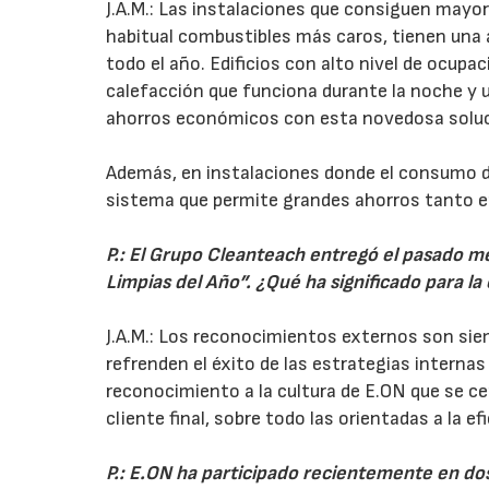
J.A.M.: Las instalaciones que consiguen mayor
habitual combustibles más caros, tienen un
todo el año. Edificios con alto nivel de ocup
calefacción que funciona durante la noche y
ahorros económicos con esta novedosa soluci
Además, en instalaciones donde el consumo de
sistema que permite grandes ahorros tanto en
P.: El Grupo Cleanteach entregó el pasado 
Limpias del Año”. ¿Qué ha significado para 
J.A.M.: Los reconocimientos externos son sie
refrenden el éxito de las estrategias intern
reconocimiento a la cultura de E.ON que se ce
cliente final, sobre todo las orientadas a la ef
P.: E.ON ha participado recientemente en dos