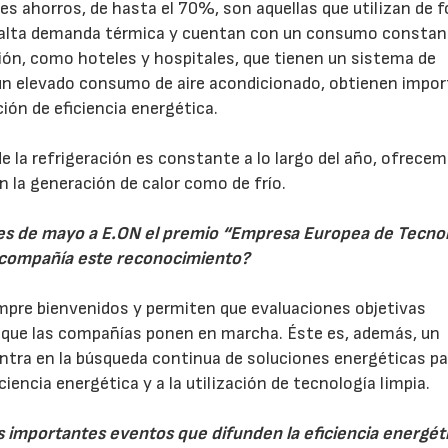
es ahorros, de hasta el 70%, son aquellas que utilizan de 
a alta demanda térmica y cuentan con un consumo constan
ación, como hoteles y hospitales, que tienen un sistema de
 un elevado consumo de aire acondicionado, obtienen impo
ón de eficiencia energética.
 la refrigeración es constante a lo largo del año, ofrece
 la generación de calor como de frío.
mes de mayo a E.ON el premio “Empresa Europea de Tecno
la compañía este reconocimiento?
mpre bienvenidos y permiten que evaluaciones objetivas
as que las compañías ponen en marcha. Éste es, además, un
ntra en la búsqueda continua de soluciones energéticas pa
iciencia energética y a la utilización de tecnología limpia.
 importantes eventos que difunden la eficiencia energétic