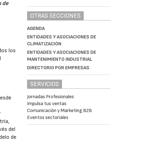
s de
OTRAS SECCIONES
AGENDA
ENTIDADES Y ASOCIACIONES DE
CLIMATIZACIÓN
dos los
ENTIDADES Y ASOCIACIONES DE
l
MANTENIMIENTO INDUSTRIAL
DIRECTORIO POR EMPRESAS
SERVICIOS
Jornadas Profesionales
desde
Impulsa tus ventas
Comunicación y Marketing B2B
y
Eventos sectoriales
ria,
vés del
delo de