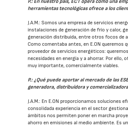
P.: En nuestro país, ECT opera como una empr
herramientas tecnológicas ofrece a los clie
J.A.M.: Somos una empresa de servicios energé
instalaciones de generación de frío y calor, 
generación distribuida, entre otros focos de a
Como comentaba antes, en E.ON queremos qu
proveedor de servicios energéticos: queremos 
necesidades en energía y a ahorrar. Por ello,
muy importante, comercialmente viables.
P.: ¿Qué puede aportar al mercado de las E
generadora, distribuidora y comercializador
J.A.M.: En E.ON proporcionamos soluciones ef
consolidada experiencia en el sector gestiona
ámbitos nos permiten poner en marcha proye
ahorro en emisiones al medio ambiente. Es un