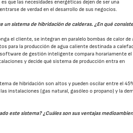
 es que las necesidades energéticas dejen de ser una
entrarse de verdad en el desarrollo de sus negocios.
 un sistema de hibridación de calderas. ¿En qué consist
onga el cliente, se integran en paralelo bombas de calor de 
tos para la producción de agua caliente destinada a calefa
Un software de gestión inteligente compara horariamente el
nstalaciones y decide qué sistema de producción entra en
ema de hibridación son altos y pueden oscilar entre el 45%
las instalaciones (gas natural, gasóleo o propano) y la d
dicado este sistema? ¿Cuáles son sus ventajas medioambien