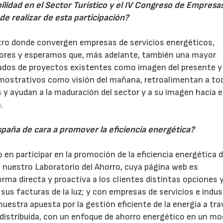
ilidad en el Sector Turístico y el IV Congreso de Empresa
e realizar de esta participación?
tro donde convergen empresas de servicios energéticos,
adores y esperamos que, más adelante, también una mayor
ltados de proyectos existentes como imagen del presente y
mostrativos como visión del mañana, retroalimentan a to
y ayudan a la maduración del sector y a su imagen hacia e
.
spaña de cara a promover la eficiencia energética?
en participar en la promoción de la eficiencia energética 
de nuestro Laboratorio del Ahorro, cuya página web es
rma directa y proactiva a los clientes distintas opciones 
us facturas de la luz; y con empresas de servicios e indust
uestra apuesta por la gestión eficiente de la energía a tra
n distribuida, con un enfoque de ahorro energético en un mo