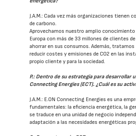
energética?
J.A.M.: Cada vez más organizaciones tienen co
de carbono.
Aprovechamos nuestro amplio conocimiento y
Europa con más de 33 millones de clientes de 
ahorrar en sus consumos. Además, tratamos d
reducir costes y emisiones de CO2 en las insta
propio cliente y para la sociedad.
P.: Dentro de su estrategia para desarrollar u
Connecting Energies (ECT). ¿Cuál es su activ
J.A.M.: E.ON Connecting Energies es una empr
fundamentales: la eficiencia energética, la gen
se traduce en una unidad de negocio independ
adaptación a las necesidades energéticas pro