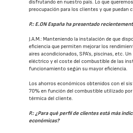
disfrutando en nuestro país. Lo que queremos
preocupación para los clientes y que puedan c
P.: E.ON España ha presentado recientemente
J.A.M.: Manteniendo la instalación de que disp
eficiencia que permiten mejorar los rendimien
aires acondicionados, SPA’s, piscinas, etc. 
eléctrico y el coste del combustible de las i
funcionamiento según su mayor eficiencia.
Los ahorros económicos obtenidos con el sist
70% en función del combustible utilizado por 
térmica del cliente.
P.: ¿Para qué perfil de clientes está más in
económicas?