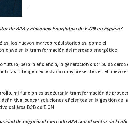
.
ctor de B2B y Eficiencia Energética de E.ON en España?
ogías, los nuevos marcos regulatorios así como el
os clave en la transformación del mercado energético.
futuro, pero la eficiencia, la generación distribuida cerca 
ructuras inteligentes estarán muy presentes en el nuevo 
rollo, mi función es asegurar la transformación de provee
n definitiva, buscar soluciones eficientes en la gestión de l
etivo del área B2B de E.ON.
 unidad de negocio el mercado B2B con el sector de la efi