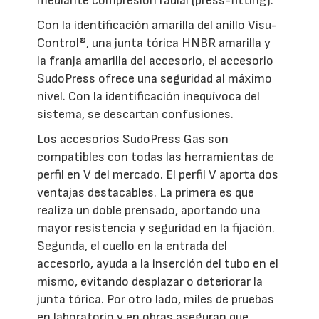
mediante compresión radial (press-fitting).
Con la identificación amarilla del anillo Visu-
Control®, una junta tórica HNBR amarilla y
la franja amarilla del accesorio, el accesorio
SudoPress ofrece una seguridad al máximo
nivel. Con la identificación inequívoca del
sistema, se descartan confusiones.
Los accesorios SudoPress Gas son
compatibles con todas las herramientas de
perfil en V del mercado. El perfil V aporta dos
ventajas destacables. La primera es que
realiza un doble prensado, aportando una
mayor resistencia y seguridad en la fijación.
Segunda, el cuello en la entrada del
accesorio, ayuda a la inserción del tubo en el
mismo, evitando desplazar o deteriorar la
junta tórica. Por otro lado, miles de pruebas
en laboratorio y en obras aseguran que