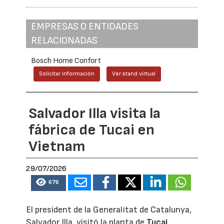
EMPRESAS O ENTIDADES
RELACIONADAS
Bosch Home Confort
Solicitar información
Ver stand virtual
Salvador Illa visita la
fábrica de Tucai en
Vietnam
29/07/2026
676
El president de la Generalitat de Catalunya,
Salvador Illa, visitó la planta de
Tucai