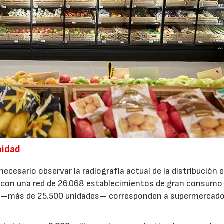
midad
ecesario observar la radiografía actual de la distribución 
a con una red de 26.068 establecimientos de gran consumo
ía —más de 25.500 unidades— corresponden a supermercado