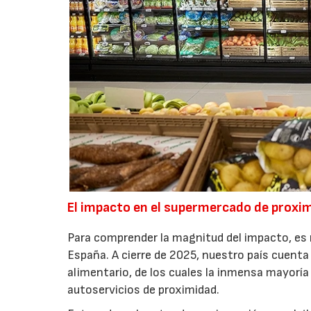
El impacto en el supermercado de proxi
Para comprender la magnitud del impacto, es n
España. A cierre de 2025, nuestro país cuent
alimentario, de los cuales la inmensa mayor
autoservicios de proximidad.