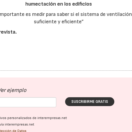
humectación en los edificios
mportante es medir para saber si el sistema de ventilación
suficiente y eficiente”
revista.
Ver ejemplo
SUSCRIBIRME GRATIS
ativos personalizados de interempresas.net
vía interempresas.net
otección de Datos