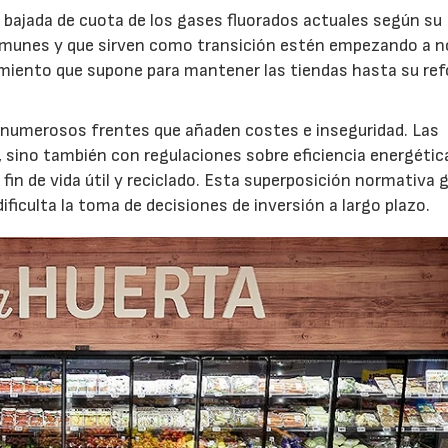
a bajada de cuota de los gases fluorados actuales según su
omunes y que sirven como transición estén empezando a n
imiento que supone para mantener las tiendas hasta su re
n numerosos frentes que añaden costes e inseguridad. Las
 sino también con regulaciones sobre eficiencia energétic
fin de vida útil y reciclado. Esta superposición normativa 
ficulta la toma de decisiones de inversión a largo plazo.