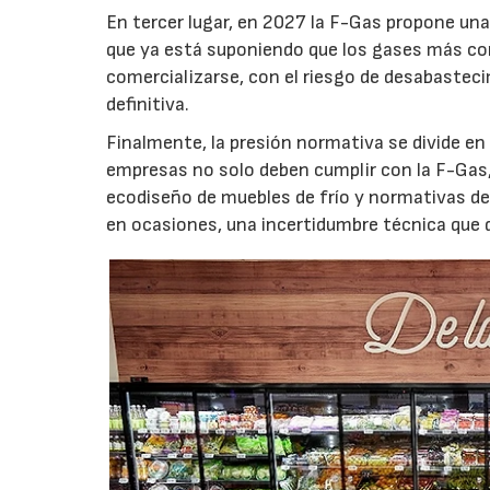
En tercer lugar, en 2027 la F-Gas propone un
que ya está suponiendo que los gases más c
comercializarse, con el riesgo de desabastec
definitiva.
Finalmente, la presión normativa se divide e
empresas no solo deben cumplir con la F-Gas,
ecodiseño de muebles de frío y normativas de 
en ocasiones, una incertidumbre técnica que di