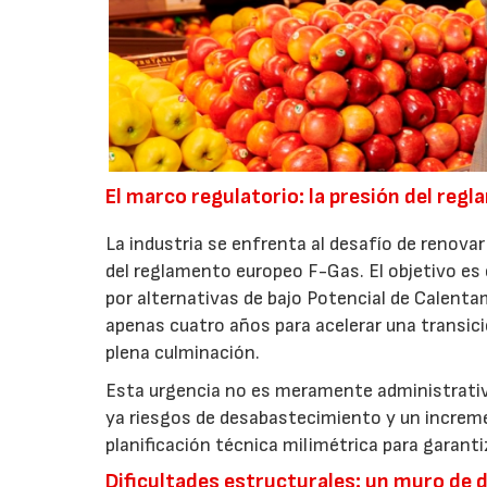
El marco regulatorio: la presión del reg
La industria se enfrenta al desafío de renovar 
del reglamento europeo F-Gas. El objetivo es 
por alternativas de bajo Potencial de Calent
apenas cuatro años para acelerar una transici
plena culminación.
Esta urgencia no es meramente administrativa
ya riesgos de desabastecimiento y un increme
planificación técnica milimétrica para garantiz
Dificultades estructurales: un muro de