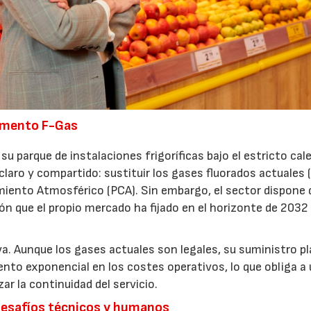
28/07/2026
30/07/2026
lamento F-Gas
su parque de instalaciones frigoríficas bajo el estricto cal
claro y compartido: sustituir los gases fluorados actuales
amiento Atmosférico (PCA). Sin embargo, el sector dispone 
ón que el propio mercado ha fijado en el horizonte de 2032
. Aunque los gases actuales son legales, su suministro p
nto exponencial en los costes operativos, lo que obliga a
ar la continuidad del servicio.
 desafíos técnicos y humanos