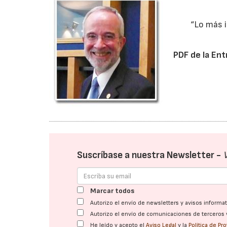
“Lo más i
PDF de la Ent
Suscríbase a nuestra Newsletter -
Marcar todos
Autorizo el envío de newsletters y avisos inform
Autorizo el envío de comunicaciones de terceros 
He leído y acepto el
Aviso Legal
y la
Política de Pr