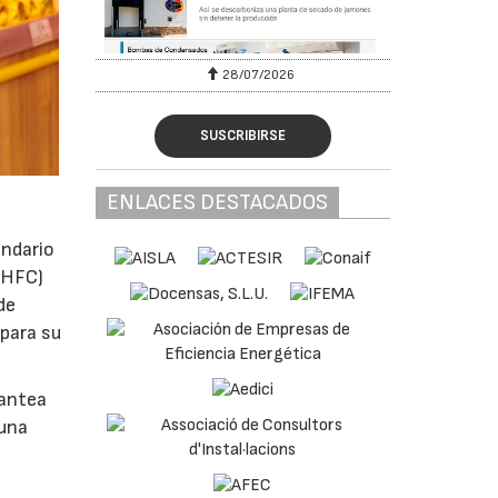
28/07/2026
SUSCRIBIRSE
ENLACES DESTACADOS
endario
 (HFC)
de
 para su
lantea
 una