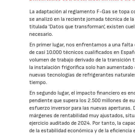
La adaptación al reglamento F-Gas se topa c
se analizó en la reciente jornada técnica de l
titulada 'Datos que transforman', existen cue
necesario.
En primer lugar, nos enfrentamos a una falta 
de casi 10.000 técnicos cualificados en Españ
volumen de trabajo derivado de la transición t
la instalación frigorífica solo han aumentado
nuevas tecnologías de refrigerantes naturale
tiempo.
En segundo lugar, el impacto financiero es en
pendiente que supera los 2.500 millones de e
esfuerzo inversor para las nuevas aperturas.
márgenes de rentabilidad muy ajustados, situa
ejercicio auditado de 2024. Por tanto, la cap
de la estabilidad económica y de la eficiencia 