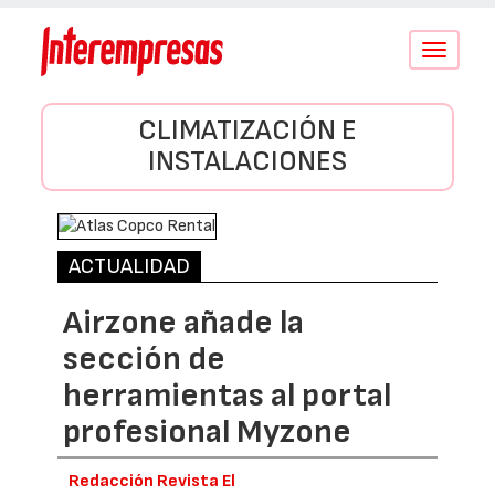
Conmutar
navegació
CLIMATIZACIÓN E
INSTALACIONES
ACTUALIDAD
Airzone añade la
sección de
herramientas al portal
profesional Myzone
Redacción Revista El