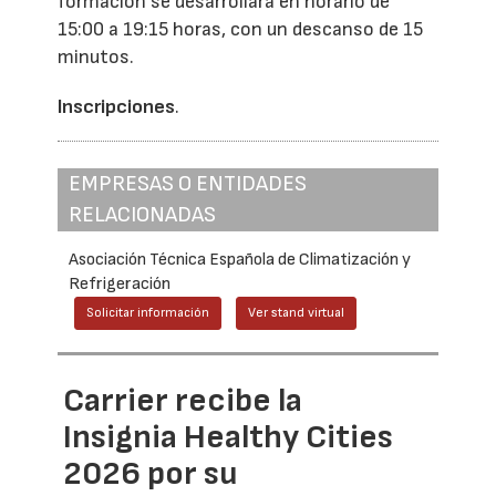
formación se desarrollará en horario de
15:00 a 19:15 horas, con un descanso de 15
minutos.
Inscripciones
.
EMPRESAS O ENTIDADES
RELACIONADAS
Asociación Técnica Española de Climatización y
Refrigeración
Solicitar información
Ver stand virtual
Carrier recibe la
Insignia Healthy Cities
2026 por su