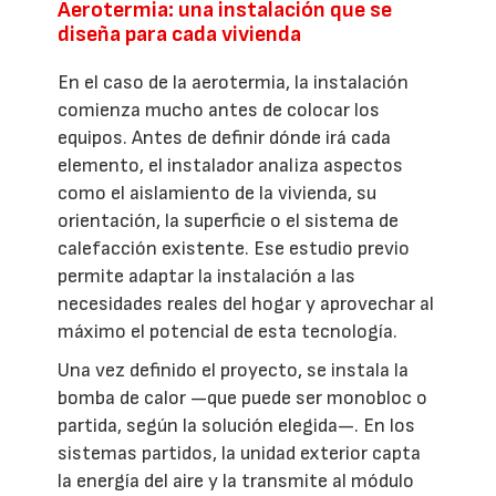
Aerotermia: una instalación que se
diseña para cada vivienda
En el caso de la aerotermia, la instalación
comienza mucho antes de colocar los
equipos. Antes de definir dónde irá cada
elemento, el instalador analiza aspectos
como el aislamiento de la vivienda, su
orientación, la superficie o el sistema de
calefacción existente. Ese estudio previo
permite adaptar la instalación a las
necesidades reales del hogar y aprovechar al
máximo el potencial de esta tecnología.
Una vez definido el proyecto, se instala la
bomba de calor —que puede ser monobloc o
partida, según la solución elegida—. En los
sistemas partidos, la unidad exterior capta
la energía del aire y la transmite al módulo