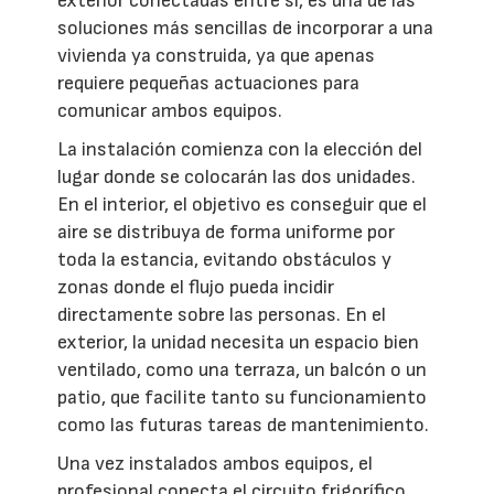
exterior conectadas entre sí, es una de las
soluciones más sencillas de incorporar a una
vivienda ya construida, ya que apenas
requiere pequeñas actuaciones para
comunicar ambos equipos.
La instalación comienza con la elección del
lugar donde se colocarán las dos unidades.
En el interior, el objetivo es conseguir que el
aire se distribuya de forma uniforme por
toda la estancia, evitando obstáculos y
zonas donde el flujo pueda incidir
directamente sobre las personas. En el
exterior, la unidad necesita un espacio bien
ventilado, como una terraza, un balcón o un
patio, que facilite tanto su funcionamiento
como las futuras tareas de mantenimiento.
Una vez instalados ambos equipos, el
profesional conecta el circuito frigorífico,