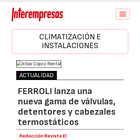
Conmutar
navegació
CLIMATIZACIÓN E
INSTALACIONES
ACTUALIDAD
FERROLI lanza una
nueva gama de válvulas,
detentores y cabezales
termostáticos
Redacción Revista El