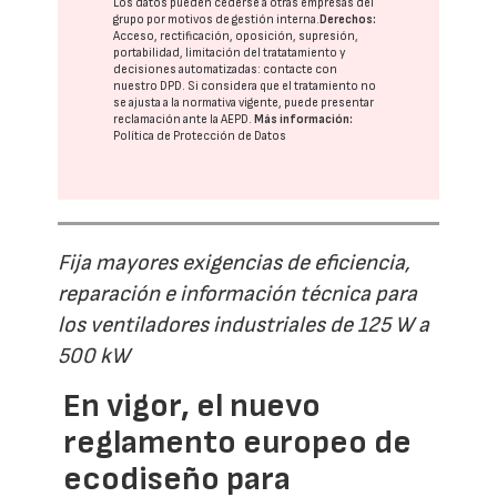
Los datos pueden cederse a otras
empresas del
grupo
por motivos de gestión interna.
Derechos:
Acceso, rectificación, oposición, supresión,
portabilidad, limitación del tratatamiento y
decisiones automatizadas:
contacte con
nuestro DPD
. Si considera que el tratamiento no
se ajusta a la normativa vigente, puede presentar
reclamación ante la
AEPD
.
Más información:
Política de Protección de Datos
Fija mayores exigencias de eficiencia,
reparación e información técnica para
los ventiladores industriales de 125 W a
500 kW
En vigor, el nuevo
reglamento europeo de
ecodiseño para