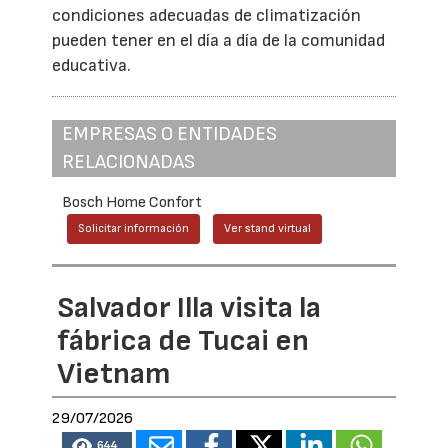
condiciones adecuadas de climatización
pueden tener en el día a día de la comunidad
educativa.
EMPRESAS O ENTIDADES
RELACIONADAS
Bosch Home Confort
Solicitar información
Ver stand virtual
Salvador Illa visita la
fábrica de Tucai en
Vietnam
29/07/2026
644