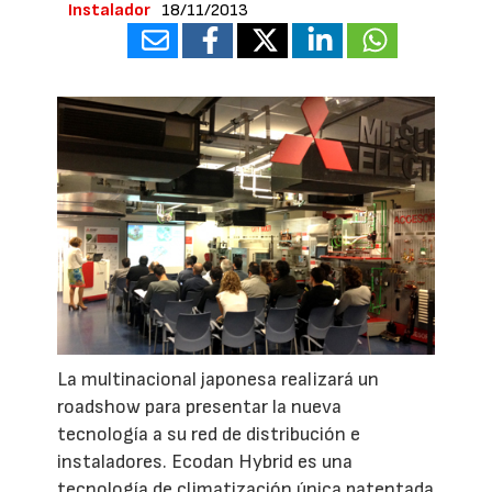
Instalador
18/11/2013
La multinacional japonesa realizará un
roadshow para presentar la nueva
tecnología a su red de distribución e
instaladores. Ecodan Hybrid es una
tecnología de climatización única patentada