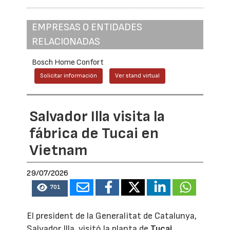
EMPRESAS O ENTIDADES
RELACIONADAS
Bosch Home Confort
Solicitar información
Ver stand virtual
Salvador Illa visita la
fábrica de Tucai en
Vietnam
29/07/2026
701
El president de la Generalitat de Catalunya,
Salvador Illa, visitó la planta de
Tucai