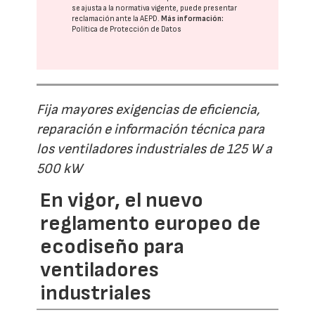
se ajusta a la normativa vigente, puede presentar
reclamación ante la
AEPD
.
Más información:
Política de Protección de Datos
Fija mayores exigencias de eficiencia,
reparación e información técnica para
los ventiladores industriales de 125 W a
500 kW
En vigor, el nuevo
reglamento europeo de
ecodiseño para
ventiladores
industriales