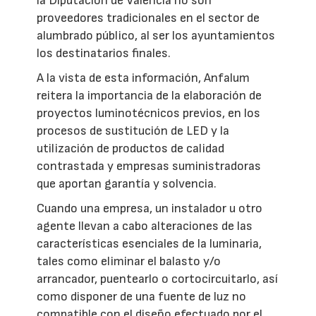
la Diputación de Valencia no son
proveedores tradicionales en el sector de
alumbrado público, al ser los ayuntamientos
los destinatarios finales.
A la vista de esta información, Anfalum
reitera la importancia de la elaboración de
proyectos luminotécnicos previos, en los
procesos de sustitución de LED y la
utilización de productos de calidad
contrastada y empresas suministradoras
que aportan garantía y solvencia.
Cuando una empresa, un instalador u otro
agente llevan a cabo alteraciones de las
características esenciales de la luminaria,
tales como eliminar el balasto y/o
arrancador, puentearlo o cortocircuitarlo, así
como disponer de una fuente de luz no
compatible con el diseño efectuado por el