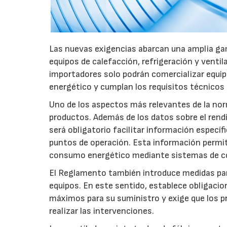
Las nuevas exigencias abarcan una amplia gam
equipos de calefacción, refrigeración y ventil
importadores solo podrán comercializar equi
energético y cumplan los requisitos técnicos
Uno de los aspectos más relevantes de la nor
productos. Además de los datos sobre el rendim
será obligatorio facilitar información especí
puntos de operación. Esta información permiti
consumo energético mediante sistemas de co
El Reglamento también introduce medidas para 
equipos. En este sentido, establece obligacion
máximos para su suministro y exige que los p
realizar las intervenciones.