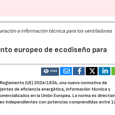
paración e información técnica para los ventiladores
mento europeo de ecodiseño para
5360
el Reglamento (UE) 2024/1834, una nueva normativa de
entes de eficiencia energética, información técnica y
 comercializados en la Unión Europea. La norma es direct
dores independientes con potencias comprendidas entre 1