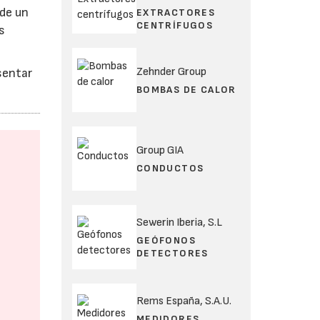
 de un
EXTRACTORES
CENTRÍFUGOS
s
Zehnder Group
sentar
BOMBAS DE CALOR
Group GIA
CONDUCTOS
Sewerin Iberia, S.L
GEÓFONOS
DETECTORES
Rems España, S.A.U.
MEDIDORES