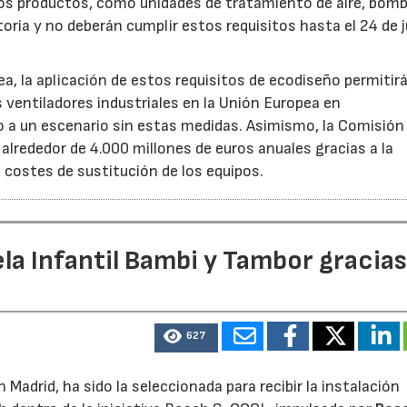
ros productos, como unidades de tratamiento de aire, bom
oria y no deberán cumplir estos requisitos hasta el 24 de j
, la aplicación de estos requisitos de ecodiseño permitir
s ventiladores industriales en la Unión Europea en
 un escenario sin estas medidas. Asimismo, la Comisión 
lrededor de 4.000 millones de euros anuales gracias a la
s costes de sustitución de los equipos.
la Infantil Bambi y Tambor gracias
627
Madrid, ha sido la seleccionada para recibir la instalación