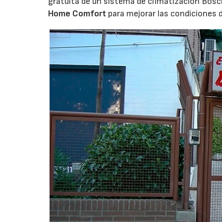
gratuita de un sistema de climatización Bosc
Home Comfort
para mejorar las condiciones 