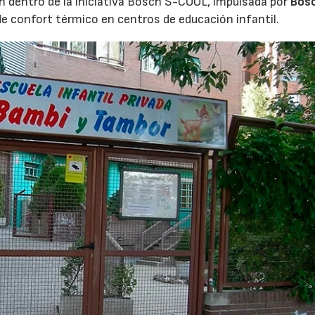
h dentro de la iniciativa Bosch S-COOL, impulsada por
Bos
de confort térmico en centros de educación infantil.