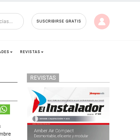
SUSCRIBIRSE GRATIS
ADES
REVISTAS
REVISTAS
s
embre