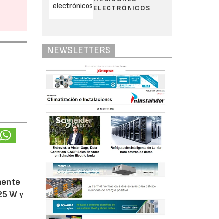
ELECTRÓNICOS
NEWSLETTERS
amente
25 W y