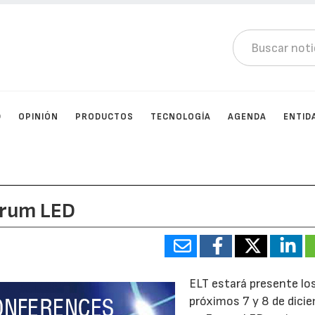
D
OPINIÓN
PRODUCTOS
TECNOLOGÍA
AGENDA
ENTID
orum LED
ELT estará presente lo
próximos 7 y 8 de dici