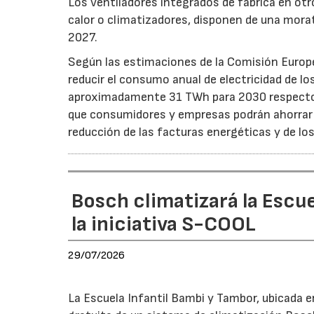
Los ventiladores integrados de fábrica en ot
calor o climatizadores, disponen de una morat
2027.
Según las estimaciones de la Comisión Europea
reducir el consumo anual de electricidad de lo
aproximadamente 31 TWh para 2030 respecto a
que consumidores y empresas podrán ahorrar a
reducción de las facturas energéticas y de lo
Bosch climatizará la Escue
la iniciativa S-COOL
29/07/2026
La Escuela Infantil Bambi y Tambor, ubicada en 