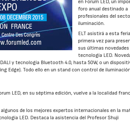
en Forum LED, un impo
foro anual destinado a
profesionales del secto
iluminación.
ELT asistirá a esta feri
primera vez para prese
sus últimas novedades
tecnología LED. Noved
DALI y tecnología Bluetooth 4.0, hasta 50W, o un dispositi
ing Edge). Todo ello en un stand con control de iluminació
orum LED, en su séptima edición, vuelve a la localidad fran
 algunos de los mejores expertos internacionales en la ma
ecnología LED. Destaca la asistencia del Profesor Shuji