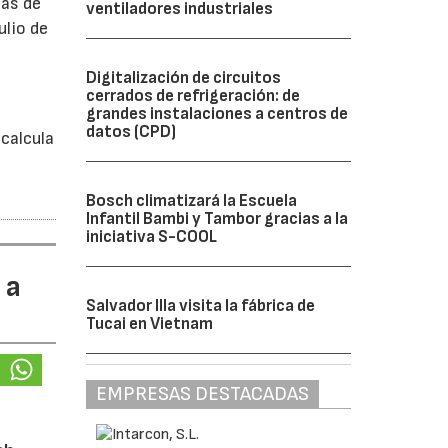
bas de
ventiladores industriales
ulio de
Digitalización de circuitos
á
cerrados de refrigeración: de
grandes instalaciones a centros de
datos (CPD)
calcula
Bosch climatizará la Escuela
Infantil Bambi y Tambor gracias a la
iniciativa S-COOL
 a
Salvador Illa visita la fábrica de
Tucai en Vietnam
EMPRESAS DESTACADAS