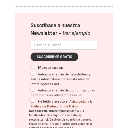
Suscríbase a nuestra
Newsletter -
Ver ejemplo
SUSCRIBIRME GRATIS
Marcar todos
Autorizo el envío de newsletters y
avisos informativos personalizados de
interempresas.net
Autorizo el envío de comunicaciones
de terceros vía interempresas.net
He leído y acepto el
Aviso Legal
y la
Política de Protección de Datos
Responsable:
Interempresas Media, S.L.U.
Finalidades:
Suscripción a nuestra(s)
newsletter(s). Gestión de cuenta de usuario.
Envío de emails relacionados con la misma o