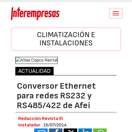
Conmutar
navegació
CLIMATIZACIÓN E
INSTALACIONES
ACTUALIDAD
Conversor Ethernet
para redes RS232 y
RS485/422 de Afei
Redacción Revista El
Instalador
15/07/2014