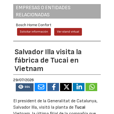
EMPRESAS O ENTIDADES
RELACIONADAS
Bosch Home Confort
Solicitar información
Ver stand virtual
Salvador Illa visita la
fábrica de Tucai en
Vietnam
29/07/2026
664
El president de la Generalitat de Catalunya,
Salvador Illa, visitó la planta de
Tucai
Vietnam, la última filial de la compañía que