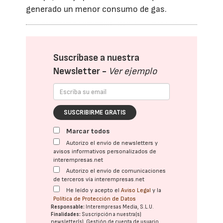
generado un menor consumo de gas.
Suscríbase a nuestra
Newsletter -
Ver ejemplo
SUSCRIBIRME GRATIS
Marcar todos
Autorizo el envío de newsletters y
avisos informativos personalizados de
interempresas.net
Autorizo el envío de comunicaciones
de terceros vía interempresas.net
He leído y acepto el
Aviso Legal
y la
Política de Protección de Datos
Responsable:
Interempresas Media, S.L.U.
Finalidades:
Suscripción a nuestra(s)
newsletter(s). Gestión de cuenta de usuario.