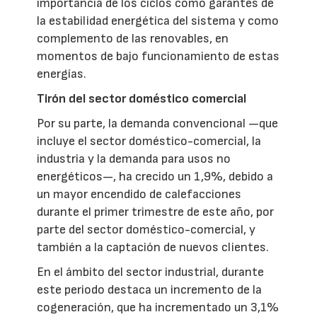
importancia de los ciclos como garantes de
la estabilidad energética del sistema y como
complemento de las renovables, en
momentos de bajo funcionamiento de estas
energías.
Tirón del sector doméstico comercial
Por su parte, la demanda convencional —que
incluye el sector doméstico-comercial, la
industria y la demanda para usos no
energéticos—, ha crecido un 1,9%, debido a
un mayor encendido de calefacciones
durante el primer trimestre de este año, por
parte del sector doméstico-comercial, y
también a la captación de nuevos clientes.
En el ámbito del sector industrial, durante
este periodo destaca un incremento de la
cogeneración, que ha incrementado un 3,1%