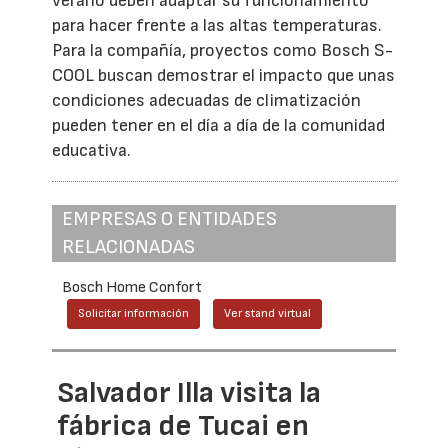
verano deben adaptar su funcionamiento
para hacer frente a las altas temperaturas.
Para la compañía, proyectos como Bosch S-
COOL buscan demostrar el impacto que unas
condiciones adecuadas de climatización
pueden tener en el día a día de la comunidad
educativa.
EMPRESAS O ENTIDADES
RELACIONADAS
Bosch Home Confort
Solicitar información
Ver stand virtual
Salvador Illa visita la
fábrica de Tucai en