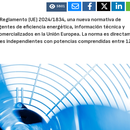
5801
el Reglamento (UE) 2024/1834, una nueva normativa de
entes de eficiencia energética, información técnica y
 comercializados en la Unión Europea. La norma es direct
dores independientes con potencias comprendidas entre 1