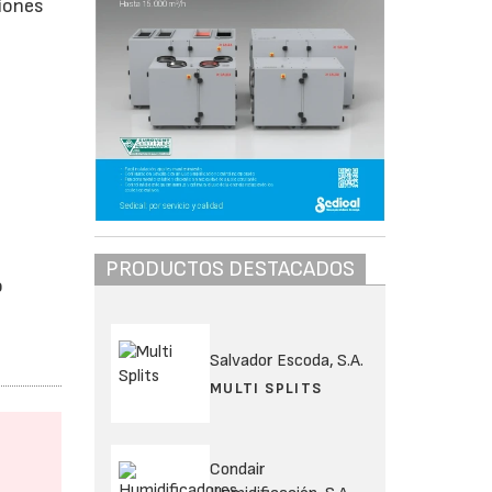
siones
PRODUCTOS DESTACADOS
o
Salvador Escoda, S.A.
MULTI SPLITS
Condair