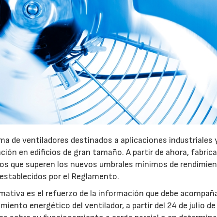
30/07/2026
28/07
a de ventiladores destinados a aplicaciones industriales 
ación en edificios de gran tamaño. A partir de ahora, fabric
pos que superen los nuevos umbrales mínimos de rendimie
 establecidos por el Reglamento.
mativa es el refuerzo de la información que debe acompaña
iento energético del ventilador, a partir del 24 de julio d