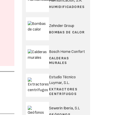
Humidificación, S.A.
HUMIDIFICADORES
Zehnder Group
BOMBAS DE CALOR
Bosch Home Confort
CALDERAS
MURALES
Estudio Técnico
Luymar, S.L.
EXTRACTORES
CENTRÍFUGOS
Sewerin Iberia, S.L
GEÓFONOS