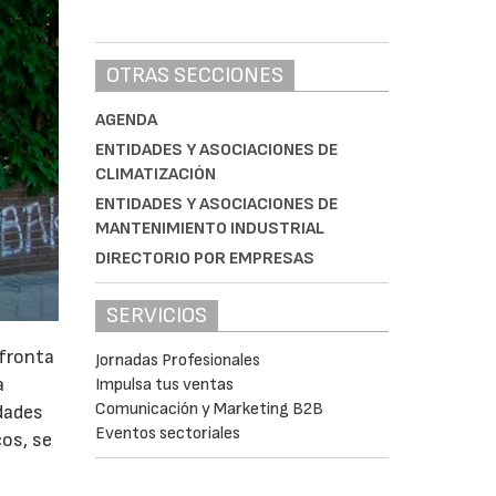
OTRAS SECCIONES
AGENDA
ENTIDADES Y ASOCIACIONES DE
CLIMATIZACIÓN
ENTIDADES Y ASOCIACIONES DE
MANTENIMIENTO INDUSTRIAL
DIRECTORIO POR EMPRESAS
SERVICIOS
afronta
Jornadas Profesionales
a
Impulsa tus ventas
Comunicación y Marketing B2B
idades
Eventos sectoriales
cos, se