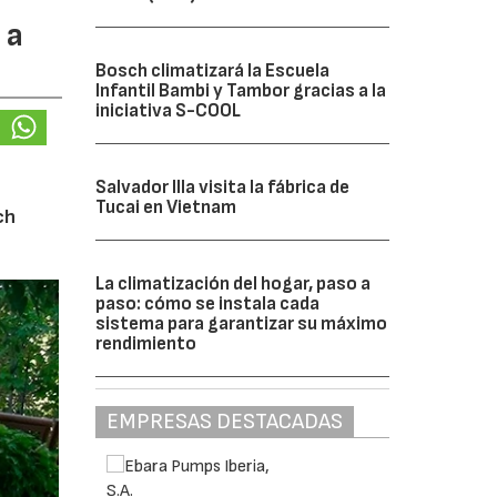
 a
Bosch climatizará la Escuela
Infantil Bambi y Tambor gracias a la
iniciativa S-COOL
Salvador Illa visita la fábrica de
Tucai en Vietnam
ch
La climatización del hogar, paso a
paso: cómo se instala cada
sistema para garantizar su máximo
rendimiento
EMPRESAS DESTACADAS