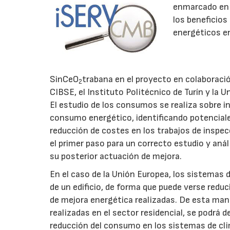
enmarcado en e
los beneficios
energéticos en
SinCeO
trabana en el proyecto en colaboració
2
CIBSE, el Instituto Politécnico de Turín y la Un
El estudio de los consumos se realiza sobre i
consumo energético, identificando potenciale
reducción de costes en los trabajos de inspe
el primer paso para un correcto estudio y anál
su posterior actuación de mejora.
En el caso de la Unión Europea, los sistemas
de un edificio, de forma que puede verse red
de mejora energética realizadas. De esta man
realizadas en el sector residencial, se podrá 
reducción del consumo en los sistemas de clim