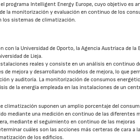
l programa Intelligent Energy Europe, cuyo objetivo es an
 de la monitorización y evaluación en continuo de los con
 los sistemas de climatización.
n con la Universidad de Oporto, la Agencia Austríaca de la 
iversidad de Lieja.
nstalaciones reales y consiste en un análisis en continuo d
s de mejora y desarrollando modelos de mejora, lo que per
cción y auditoría. La monitorización de consumos energéti
isis de la energía empleada en las instalaciones de un cent
 de climatización suponen un amplio porcentaje del consum
ucido mediante una medición en continuo de las diferentes 
era, mediante el seguimiento en continuo de las mejoras
determinar cuáles son las acciones más certeras de cara a l
atización de los edificios.