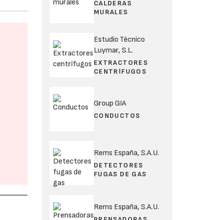
CALDERAS
MURALES
Estudio Técnico
Luymar, S.L.
EXTRACTORES
CENTRÍFUGOS
Group GIA
CONDUCTOS
Rems España, S.A.U.
DETECTORES
FUGAS DE GAS
Rems España, S.A.U.
PRENSADORAS