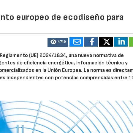
mento europeo de ecodiseño para
4749
el Reglamento (UE) 2024/1834, una nueva normativa de
entes de eficiencia energética, información técnica y
 comercializados en la Unión Europea. La norma es direct
dores independientes con potencias comprendidas entre 1