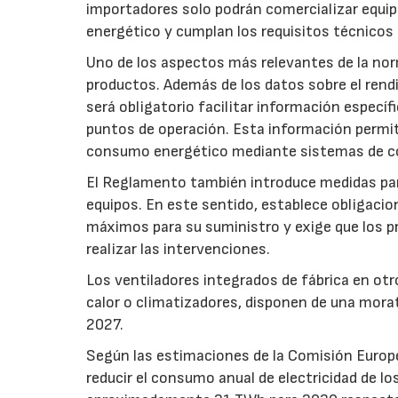
importadores solo podrán comercializar equi
energético y cumplan los requisitos técnicos
Uno de los aspectos más relevantes de la nor
productos. Además de los datos sobre el rendim
será obligatorio facilitar información especí
puntos de operación. Esta información permiti
consumo energético mediante sistemas de co
El Reglamento también introduce medidas para 
equipos. En este sentido, establece obligacion
máximos para su suministro y exige que los p
realizar las intervenciones.
Los ventiladores integrados de fábrica en ot
calor o climatizadores, disponen de una morat
2027.
Según las estimaciones de la Comisión Europea
reducir el consumo anual de electricidad de lo