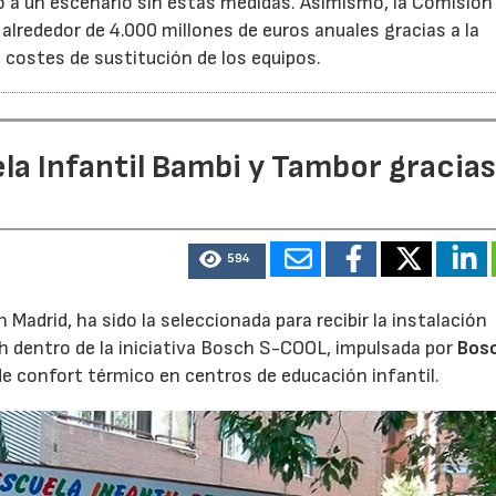
 un escenario sin estas medidas. Asimismo, la Comisión 
lrededor de 4.000 millones de euros anuales gracias a la
s costes de sustitución de los equipos.
la Infantil Bambi y Tambor gracias
594
Madrid, ha sido la seleccionada para recibir la instalación
h dentro de la iniciativa Bosch S-COOL, impulsada por
Bos
de confort térmico en centros de educación infantil.