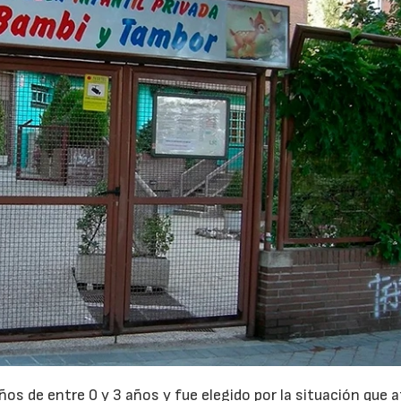
iños de entre 0 y 3 años y fue elegido por la situación que 