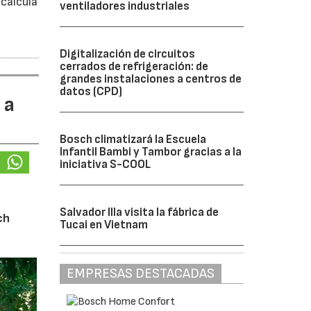
calcula
ventiladores industriales
Digitalización de circuitos
cerrados de refrigeración: de
grandes instalaciones a centros de
datos (CPD)
 a
Bosch climatizará la Escuela
Infantil Bambi y Tambor gracias a la
iniciativa S-COOL
Salvador Illa visita la fábrica de
ch
Tucai en Vietnam
EMPRESAS DESTACADAS