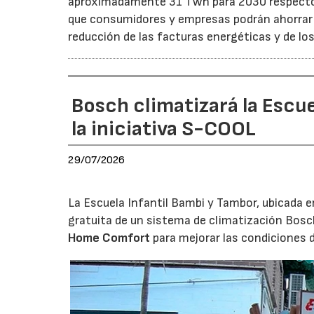
aproximadamente 31 TWh para 2030 respecto a
que consumidores y empresas podrán ahorrar a
reducción de las facturas energéticas y de lo
Bosch climatizará la Escue
la iniciativa S-COOL
29/07/2026
La Escuela Infantil Bambi y Tambor, ubicada en 
gratuita de un sistema de climatización Bosc
Home Comfort
para mejorar las condiciones 