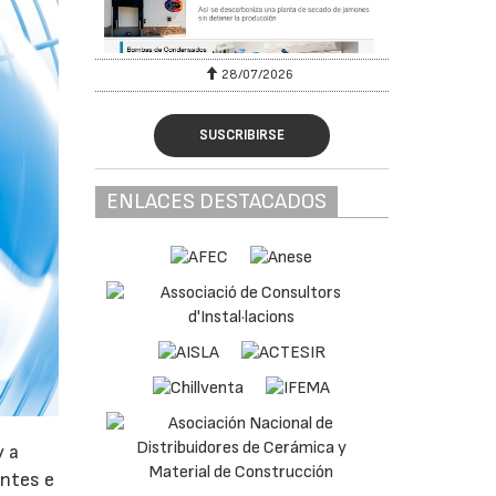
28/07/2026
SUSCRIBIRSE
ENLACES DESTACADOS
y a
antes e