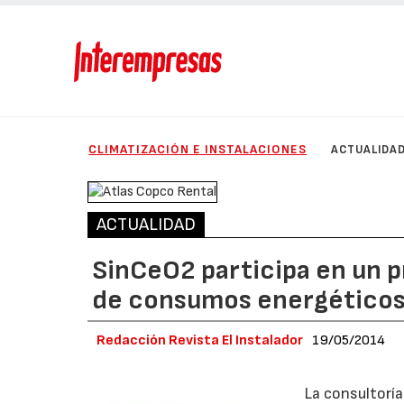
CLIMATIZACIÓN E INSTALACIONES
ACTUALIDA
ACTUALIDAD
SinCeO2 participa en un 
de consumos energético
Redacción Revista El Instalador
19/05/2014
La consultorí