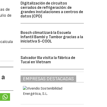
Digitalización de circuitos
cerrados de refrigeración: de
bas de
grandes instalaciones a centros de
ulio de
datos (CPD)
á
Bosch climatizará la Escuela
Infantil Bambi y Tambor gracias a la
iniciativa S-COOL
calcula
Salvador Illa visita la fábrica de
Tucai en Vietnam
 a
EMPRESAS DESTACADAS