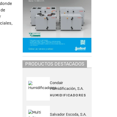
 donde
 de
r
ciales,
PRODUCTOS DESTACADOS
Condair
Humidificación, S.A.
HUMIDIFICADORES
Salvador Escoda, S.A.