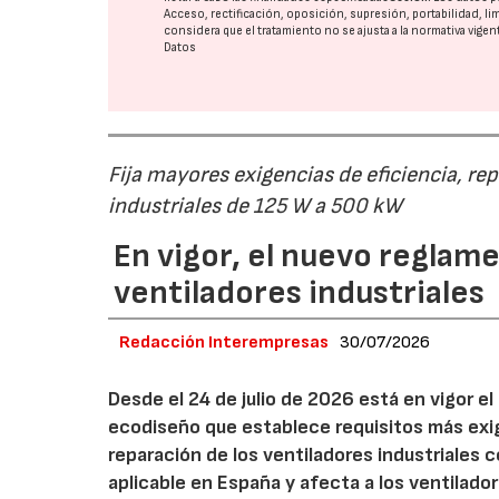
Acceso, rectificación, oposición, supresión, portabilidad, l
considera que el tratamiento no se ajusta a la normativa vige
Datos
Fija mayores exigencias de eficiencia, re
industriales de 125 W a 500 kW
En vigor, el nuevo regla
ventiladores industriales
Redacción Interempresas
30/07/2026
Desde el 24 de julio de 2026 está en vigor 
ecodiseño que establece requisitos más exig
reparación de los ventiladores industriales
aplicable en España y afecta a los ventila