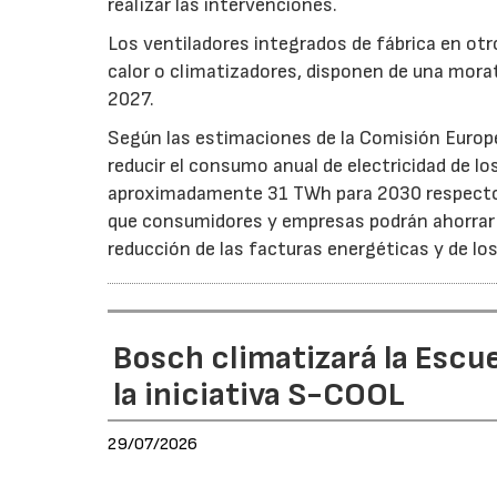
realizar las intervenciones.
Los ventiladores integrados de fábrica en ot
calor o climatizadores, disponen de una morat
2027.
Según las estimaciones de la Comisión Europea
reducir el consumo anual de electricidad de lo
aproximadamente 31 TWh para 2030 respecto a
que consumidores y empresas podrán ahorrar a
reducción de las facturas energéticas y de lo
Bosch climatizará la Escue
la iniciativa S-COOL
29/07/2026