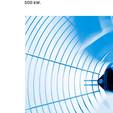
500 kW.