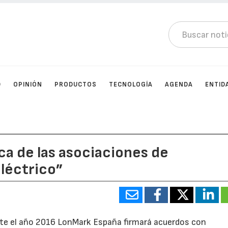
D
OPINIÓN
PRODUCTOS
TECNOLOGÍA
AGENDA
ENTID
a de las asociaciones de
eléctrico”
te el año 2016 LonMark España firmará acuerdos con