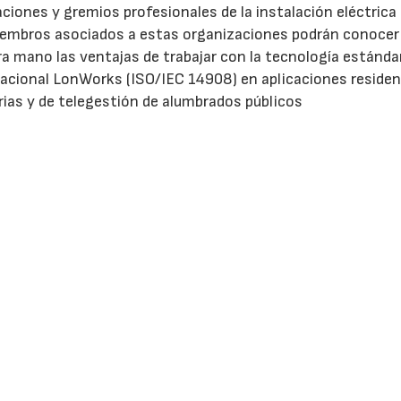
ciones y gremios profesionales de la instalación eléctrica
iembros asociados a estas organizaciones podrán conocer
a mano las ventajas de trabajar con la tecnología estánda
nacional LonWorks (ISO/IEC 14908) en aplicaciones residen
rias y de telegestión de alumbrados públicos