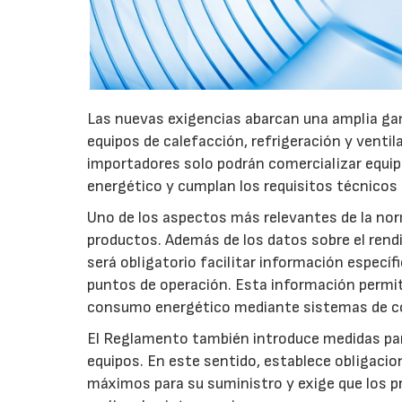
Las nuevas exigencias abarcan una amplia gam
equipos de calefacción, refrigeración y ventil
importadores solo podrán comercializar equi
energético y cumplan los requisitos técnicos
Uno de los aspectos más relevantes de la nor
productos. Además de los datos sobre el rendim
será obligatorio facilitar información especí
puntos de operación. Esta información permiti
consumo energético mediante sistemas de co
El Reglamento también introduce medidas para 
equipos. En este sentido, establece obligacion
máximos para su suministro y exige que los p