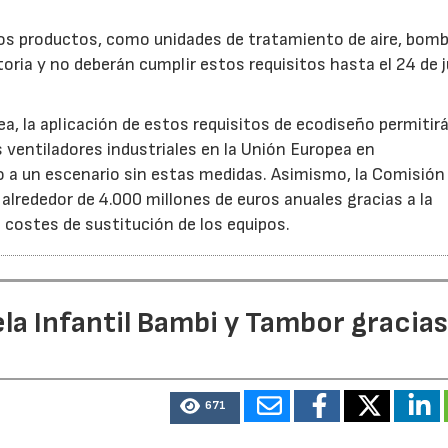
ros productos, como unidades de tratamiento de aire, bom
oria y no deberán cumplir estos requisitos hasta el 24 de j
, la aplicación de estos requisitos de ecodiseño permitir
s ventiladores industriales en la Unión Europea en
 un escenario sin estas medidas. Asimismo, la Comisión 
lrededor de 4.000 millones de euros anuales gracias a la
s costes de sustitución de los equipos.
la Infantil Bambi y Tambor gracias
671