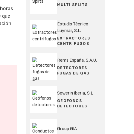
MULTI SPLITS
 horas
s que
lación
Estudio Técnico
Luymar, S.L.
EXTRACTORES
CENTRÍFUGOS
Rems España, S.A.U.
DETECTORES
FUGAS DE GAS
Sewerin Iberia, S.L
GEÓFONOS
DETECTORES
Group GIA