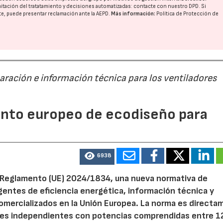
imitación del tratatamiento y decisiones automatizadas:
contacte con nuestro DPD
. Si
nte, puede presentar reclamación ante la
AEPD
.
Más información:
Política de Protección de
paración e información técnica para los ventiladores
mento europeo de ecodiseño para
6938
el Reglamento (UE) 2024/1834, una nueva normativa de
entes de eficiencia energética, información técnica y
 comercializados en la Unión Europea. La norma es direct
dores independientes con potencias comprendidas entre 1