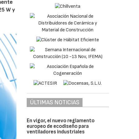
amente
25 W y
ÚLTIMAS NOTICIAS
En vigor, el nuevo reglamento
europeo de ecodiseño para
ventiladores industriales