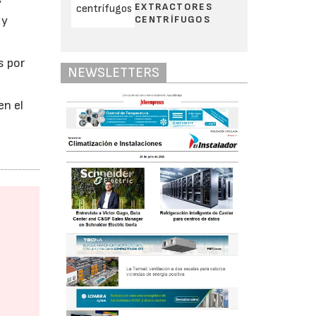
y
EXTRACTORES
CENTRÍFUGOS
 y
s por
NEWSLETTERS
en el