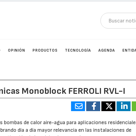
D
OPINIÓN
PRODUCTOS
TECNOLOGÍA
AGENDA
ENTID
micas Monoblock FERROLI RVL-I
s bombas de calor aire-agua para aplicaciones residencial
brando día a día mayor relevancia en las instalaciones de