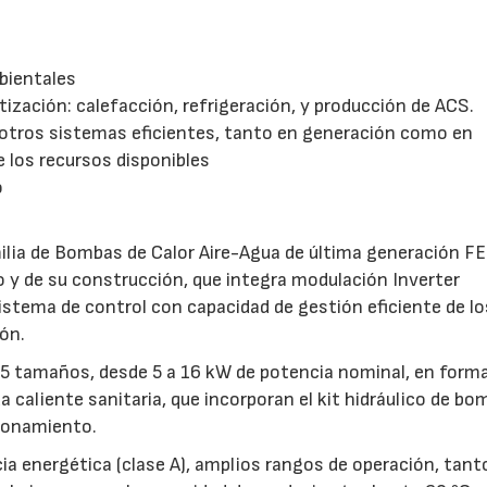
bientales
ización: calefacción, refrigeración, y producción de ACS.
 otros sistemas eficientes, tanto en generación como en
e los recursos disponibles
o
amilia de Bombas de Calor Aire-Agua de última generación F
ño y de su construcción, que integra modulación Inverter
istema de control con capacidad de gestión eficiente de lo
ón.
n 5 tamaños, desde
5 a
16 kW de potencia nominal, en form
 caliente sanitaria, que incorporan el kit hidráulico de bo
ionamiento.
ia energética (clase A), amplios rangos de operación, tant