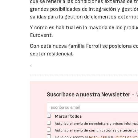
que se refiere a las condiciones externas de 
grandes posibilidades de integración y gestió
salidas para la gestión de elementos externos
Y como es habitual en la mayoría de los produ
Eurovent.
Con esta nueva familia Ferroli se posiciona c
sector residencial.
.
Suscríbase a nuestra Newsletter -
Marcar todos
Autorizo el envío de newsletters y avisos inform
Autorizo el envío de comunicaciones de terceros 
He leído y acepto el
Aviso Legal
y la
Política de Pr