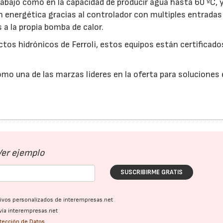
trabajo como en la capacidad de producir agua hasta
60 ºC
, 
n energética gracias al controlador con multiples entradas
 a la propia bomba de calor.
ctos hidrónicos de Ferroli, estos equipos están certificado
omo una de las marzas lideres en la oferta para soluciones 
Ver ejemplo
SUSCRIBIRME GRATIS
ativos personalizados de interempresas.net
vía interempresas.net
otección de Datos