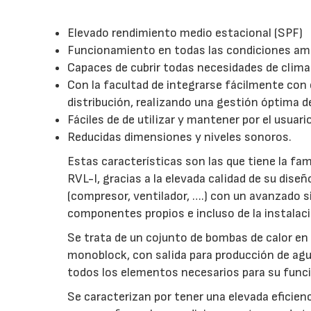
Elevado rendimiento medio estacional (SPF)
Funcionamiento en todas las condiciones am
Capaces de cubrir todas necesidades de climat
Con la facultad de integrarse fácilmente con
distribución, realizando una gestión óptima d
Fáciles de de utilizar y mantener por el usuari
Reducidas dimensiones y niveles sonoros.
Estas características son las que tiene la f
RVL-I, gracias a la elevada calidad de su dise
(compresor, ventilador, ….) con un avanzado s
componentes propios e incluso de la instalaci
Se trata de un cojunto de bombas de calor e
monoblock, con salida para producción de agua
todos los elementos necesarios para su func
Se caracterizan por tener una elevada eficienc