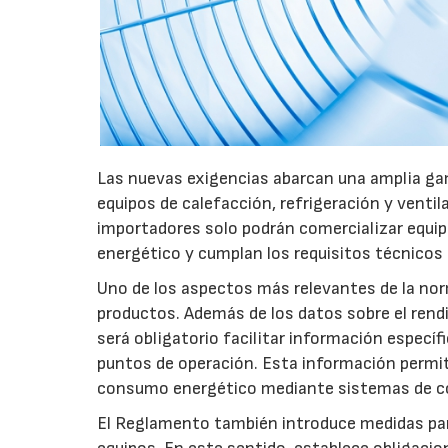
Las nuevas exigencias abarcan una amplia gam
equipos de calefacción, refrigeración y ventil
importadores solo podrán comercializar equi
energético y cumplan los requisitos técnicos
Uno de los aspectos más relevantes de la nor
productos. Además de los datos sobre el rendim
será obligatorio facilitar información especí
puntos de operación. Esta información permiti
consumo energético mediante sistemas de co
El Reglamento también introduce medidas para 