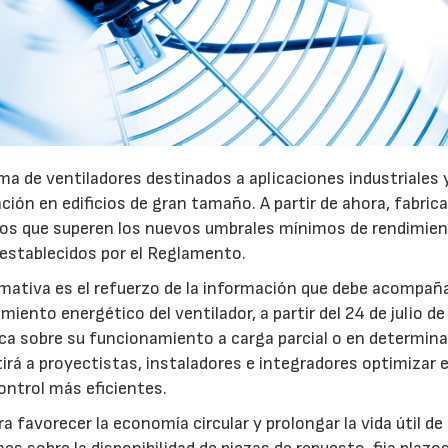
a de ventiladores destinados a aplicaciones industriales 
ación en edificios de gran tamaño. A partir de ahora, fabric
pos que superen los nuevos umbrales mínimos de rendimie
 establecidos por el Reglamento.
mativa es el refuerzo de la información que debe acompaña
iento energético del ventilador, a partir del 24 de julio d
fica sobre su funcionamiento a carga parcial o en determin
rá a proyectistas, instaladores e integradores optimizar e
ntrol más eficientes.
favorecer la economía circular y prolongar la vida útil de 