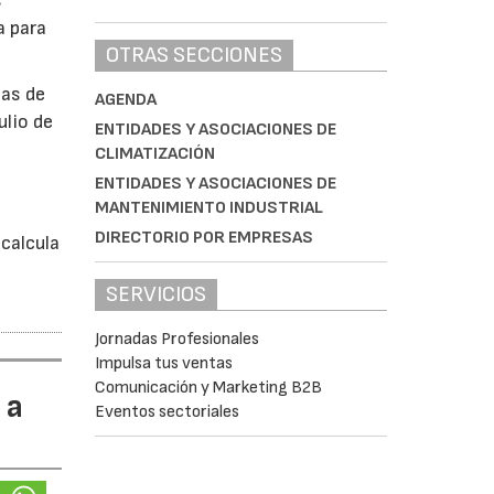
s
a para
OTRAS SECCIONES
bas de
AGENDA
ulio de
ENTIDADES Y ASOCIACIONES DE
CLIMATIZACIÓN
ENTIDADES Y ASOCIACIONES DE
á
MANTENIMIENTO INDUSTRIAL
DIRECTORIO POR EMPRESAS
calcula
SERVICIOS
Jornadas Profesionales
Impulsa tus ventas
Comunicación y Marketing B2B
 a
Eventos sectoriales