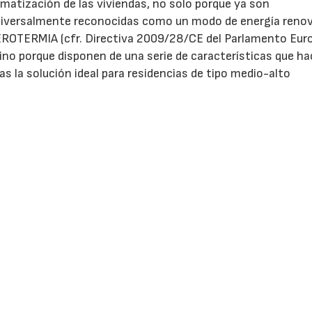
imatización de las viviendas, no solo porque ya son
iversalmente reconocidas como un modo de energía renov
ROTERMIA (cfr. Directiva 2009/28/CE del Parlamento Euro
sino porque disponen de una serie de características que h
las la solución ideal para residencias de tipo medio-alto