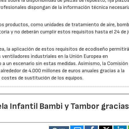
es sobre la disponibilidad de piezas de repuesto, fija plazo
rofesionales dispongan de la información técnica necesari
ros productos, como unidades de tratamiento de aire, bom
oria y no deberán cumplir estos requisitos hasta el 24 de j
, la aplicación de estos requisitos de ecodiseño permitir
s ventiladores industriales en la Unión Europea en
 un escenario sin estas medidas. Asimismo, la Comisión 
lrededor de 4.000 millones de euros anuales gracias a la
s costes de sustitución de los equipos.
la Infantil Bambi y Tambor gracias