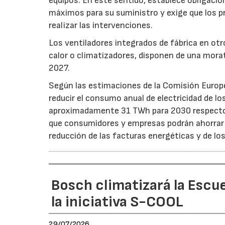
equipos. En este sentido, establece obligacion
máximos para su suministro y exige que los p
realizar las intervenciones.
Los ventiladores integrados de fábrica en ot
calor o climatizadores, disponen de una morat
2027.
Según las estimaciones de la Comisión Europea
reducir el consumo anual de electricidad de lo
aproximadamente 31 TWh para 2030 respecto a
que consumidores y empresas podrán ahorrar a
reducción de las facturas energéticas y de lo
Bosch climatizará la Escue
la iniciativa S-COOL
29/07/2026