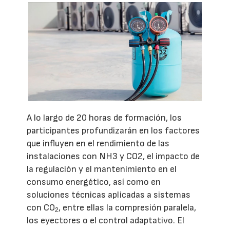
A lo largo de 20 horas de formación, los
participantes profundizarán en los factores
que influyen en el rendimiento de las
instalaciones con NH3 y CO2, el impacto de
la regulación y el mantenimiento en el
consumo energético, así como en
soluciones técnicas aplicadas a sistemas
con CO
, entre ellas la compresión paralela,
2
los eyectores o el control adaptativo. El