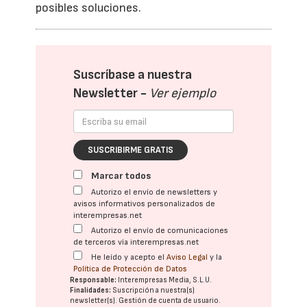
posibles soluciones.
Suscríbase a nuestra
Newsletter -
Ver ejemplo
SUSCRIBIRME GRATIS
Marcar todos
Autorizo el envío de newsletters y
avisos informativos personalizados de
interempresas.net
Autorizo el envío de comunicaciones
de terceros vía interempresas.net
He leído y acepto el
Aviso Legal
y la
Política de Protección de Datos
Responsable:
Interempresas Media, S.L.U.
Finalidades:
Suscripción a nuestra(s)
newsletter(s). Gestión de cuenta de usuario.