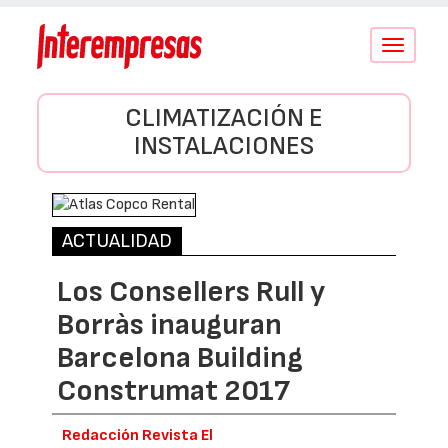
Conmutar
navegació
CLIMATIZACIÓN E
INSTALACIONES
ACTUALIDAD
Los Consellers Rull y
Borràs inauguran
Barcelona Building
Construmat 2017
Redacción Revista El