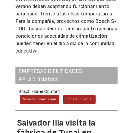
verano deben adaptar su funcionamiento
para hacer frente a las altas temperaturas.
Para la compañía, proyectos como Bosch S-
COOL buscan demostrar el impacto que unas
condiciones adecuadas de climatización
pueden tener en el día a día de la comunidad
educativa.
EMPRESAS O ENTIDADES
RELACIONADAS
Bosch Home Confort
Solicitar información
Ver stand virtual
Salvador Illa visita la
fábrica de Tucai en