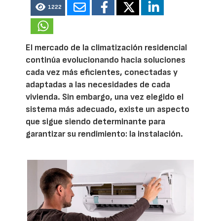
1222
El mercado de la climatización residencial
continúa evolucionando hacia soluciones
cada vez más eficientes, conectadas y
adaptadas a las necesidades de cada
vivienda. Sin embargo, una vez elegido el
sistema más adecuado, existe un aspecto
que sigue siendo determinante para
garantizar su rendimiento: la instalación.