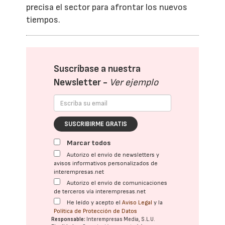
precisa el sector para afrontar los nuevos
tiempos.
Suscríbase a nuestra
Newsletter -
Ver ejemplo
SUSCRIBIRME GRATIS
Marcar todos
Autorizo el envío de newsletters y
avisos informativos personalizados de
interempresas.net
Autorizo el envío de comunicaciones
de terceros vía interempresas.net
He leído y acepto el
Aviso Legal
y la
Política de Protección de Datos
Responsable:
Interempresas Media, S.L.U.