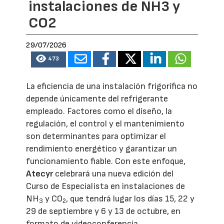
instalaciones de NH3 y
CO2
29/07/2026
473
La eficiencia de una instalación frigorífica no
depende únicamente del refrigerante
empleado. Factores como el diseño, la
regulación, el control y el mantenimiento
son determinantes para optimizar el
rendimiento energético y garantizar un
funcionamiento fiable. Con este enfoque,
Atecyr
celebrará una nueva edición del
Curso de Especialista en instalaciones de
NH
y CO
, que tendrá lugar los días 15, 22 y
3
2
29 de septiembre y 6 y 13 de octubre, en
formato de videoconferencia.