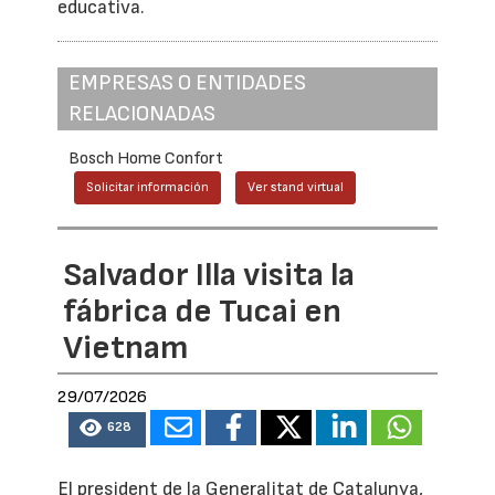
educativa.
EMPRESAS O ENTIDADES
RELACIONADAS
Bosch Home Confort
Solicitar información
Ver stand virtual
Salvador Illa visita la
fábrica de Tucai en
Vietnam
29/07/2026
628
El president de la Generalitat de Catalunya,