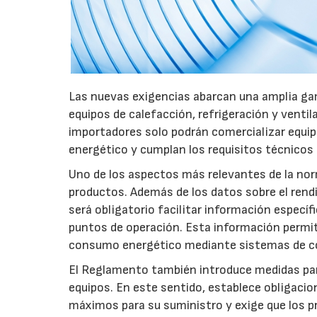
Las nuevas exigencias abarcan una amplia gam
equipos de calefacción, refrigeración y ventil
importadores solo podrán comercializar equi
energético y cumplan los requisitos técnicos
Uno de los aspectos más relevantes de la nor
productos. Además de los datos sobre el rendim
será obligatorio facilitar información especí
puntos de operación. Esta información permiti
consumo energético mediante sistemas de co
El Reglamento también introduce medidas para 
equipos. En este sentido, establece obligacion
máximos para su suministro y exige que los p