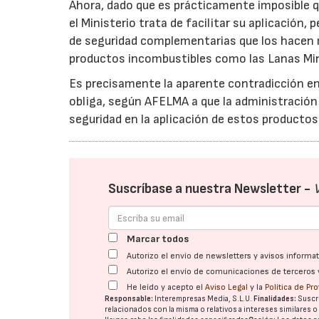
Ahora, dado que es prácticamente imposible qu
el Ministerio trata de facilitar su aplicación
de seguridad complementarias que los hace
productos incombustibles como las Lanas Min
Es precisamente la aparente contradicción en
obliga, según AFELMA a que la administración
seguridad en la aplicación de estos productos
Suscríbase a nuestra Newsletter -
Marcar todos
Autorizo el envío de newsletters y avisos inform
Autorizo el envío de comunicaciones de terceros 
He leído y acepto el
Aviso Legal
y la
Política de Pr
Responsable:
Interempresas Media, S.L.U.
Finalidades:
Suscri
relacionados con la misma o relativos a intereses similares 