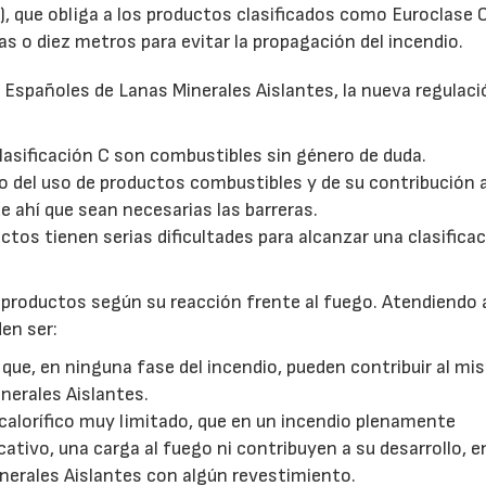
), que obliga a los productos clasificados como Euroclase 
s o diez metros para evitar la propagación del incendio.
 Españoles de Lanas Minerales Aislantes, la nueva regulaci
lasificación C son combustibles sin género de duda.
do del uso de productos combustibles y de su contribución a
e ahí que sean necesarias las barreras.
os tienen serias dificultades para alcanzar una clasificac
s productos según su reacción frente al fuego. Atendiendo 
en ser:
 que, en ninguna fase del incendio, pueden contribuir al mi
nerales Aislantes.
 calorífico muy limitado, que en un incendio plenamente
ativo, una carga al fuego ni contribuyen a su desarrollo, e
inerales Aislantes con algún revestimiento.