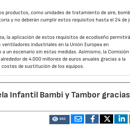
ros productos, como unidades de tratamiento de aire, bom
oria y no deberán cumplir estos requisitos hasta el 24 de j
, la aplicación de estos requisitos de ecodiseño permitir
s ventiladores industriales en la Unión Europea en
 un escenario sin estas medidas. Asimismo, la Comisión 
lrededor de 4.000 millones de euros anuales gracias a la
s costes de sustitución de los equipos.
la Infantil Bambi y Tambor gracias
660