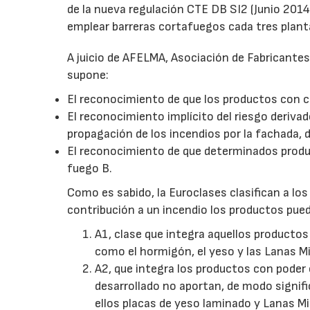
de la nueva regulación CTE DB SI2 (Junio 2014
emplear barreras cortafuegos cada tres planta
A juicio de AFELMA, Asociación de Fabricantes
supone:
El reconocimiento de que los productos con c
El reconocimiento implícito del riesgo deriva
propagación de los incendios por la fachada, d
El reconocimiento de que determinados product
fuego B.
Como es sabido, la Euroclases clasifican a lo
contribución a un incendio los productos pued
A1, clase que integra aquellos productos
como el hormigón, el yeso y las Lanas Mi
A2, que integra los productos con poder
desarrollado no aportan, de modo signific
ellos placas de yeso laminado y Lanas M