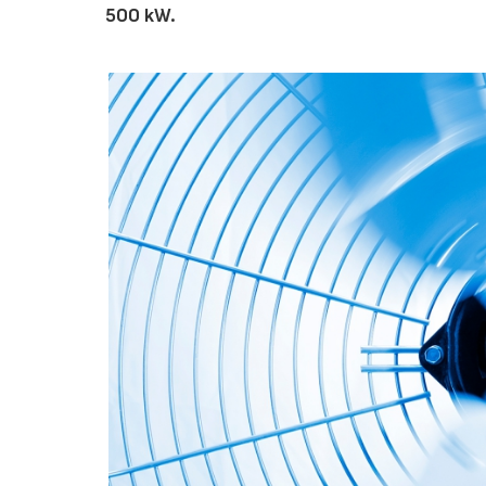
500 kW.