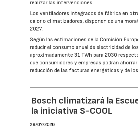
realizar las intervenciones.
Los ventiladores integrados de fábrica en ot
calor o climatizadores, disponen de una morat
2027.
Según las estimaciones de la Comisión Europea
reducir el consumo anual de electricidad de lo
aproximadamente 31 TWh para 2030 respecto a
que consumidores y empresas podrán ahorrar a
reducción de las facturas energéticas y de lo
Bosch climatizará la Escue
la iniciativa S-COOL
29/07/2026