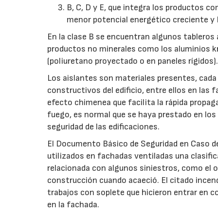
B, C, D y E, que integra los productos c
menor potencial energético creciente y 
En la clase B se encuentran algunos tableros
productos no minerales como los aluminios kra
(poliuretano proyectado o en paneles rígidos)
Los aislantes son materiales presentes, cad
constructivos del edificio, entre ellos en las 
efecto chimenea que facilita la rápida propaga
fuego, es normal que se haya prestado en los 
seguridad de las edificaciones.
El Documento Básico de Seguridad en Caso de 
utilizados en fachadas ventiladas una clasifi
relacionada con algunos siniestros, como el o
construcción cuando acaeció. El citado incend
trabajos con soplete que hicieron entrar en 
en la fachada.