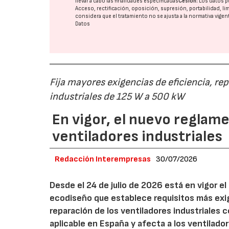
llevar a cabo las finalidades especificadas
Cesión:
Los datos p
Acceso, rectificación, oposición, supresión, portabilidad, l
considera que el tratamiento no se ajusta a la normativa vige
Datos
Fija mayores exigencias de eficiencia, re
industriales de 125 W a 500 kW
En vigor, el nuevo regla
ventiladores industriales
Redacción Interempresas
30/07/2026
Desde el 24 de julio de 2026 está en vigor 
ecodiseño que establece requisitos más exig
reparación de los ventiladores industriales
aplicable en España y afecta a los ventila