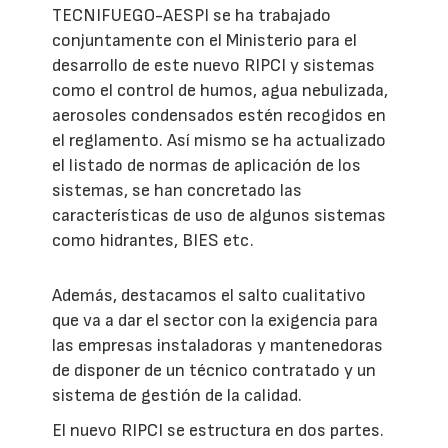
TECNIFUEGO-AESPI se ha trabajado
conjuntamente con el Ministerio para el
desarrollo de este nuevo RIPCI y sistemas
como el control de humos, agua nebulizada,
aerosoles condensados estén recogidos en
el reglamento. Así mismo se ha actualizado
el listado de normas de aplicación de los
sistemas, se han concretado las
características de uso de algunos sistemas
como hidrantes, BIES etc.
Además, destacamos el salto cualitativo
que va a dar el sector con la exigencia para
las empresas instaladoras y mantenedoras
de disponer de un técnico contratado y un
sistema de gestión de la calidad.
El nuevo RIPCI se estructura en dos partes.