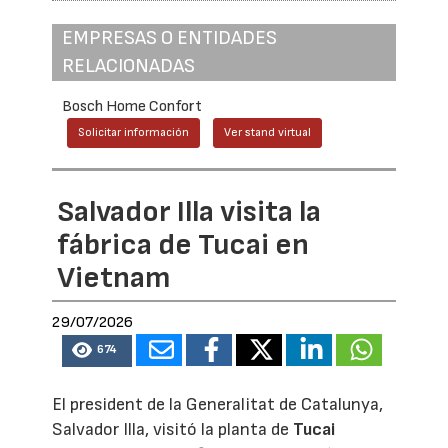
EMPRESAS O ENTIDADES
RELACIONADAS
Bosch Home Confort
Solicitar información
Ver stand virtual
Salvador Illa visita la
fábrica de Tucai en
Vietnam
29/07/2026
674
El president de la Generalitat de Catalunya,
Salvador Illa, visitó la planta de
Tucai