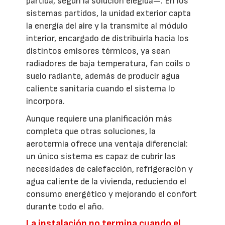
partida, según la solución elegida—. En los
sistemas partidos, la unidad exterior capta
la energía del aire y la transmite al módulo
interior, encargado de distribuirla hacia los
distintos emisores térmicos, ya sean
radiadores de baja temperatura, fan coils o
suelo radiante, además de producir agua
caliente sanitaria cuando el sistema lo
incorpora.
Aunque requiere una planificación más
completa que otras soluciones, la
aerotermia ofrece una ventaja diferencial:
un único sistema es capaz de cubrir las
necesidades de calefacción, refrigeración y
agua caliente de la vivienda, reduciendo el
consumo energético y mejorando el confort
durante todo el año.
La instalación no termina cuando el