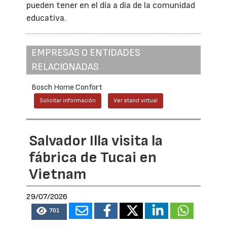
pueden tener en el día a día de la comunidad
educativa.
EMPRESAS O ENTIDADES
RELACIONADAS
Bosch Home Confort
Solicitar información
Ver stand virtual
Salvador Illa visita la
fábrica de Tucai en
Vietnam
29/07/2026
701