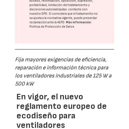
Acceso, rectificación, oposición, supresión,
portabilidad, limitación del tratatamiento y
decisiones automatizadas:
contacte con
nuestro DPD
. Si considera que el tratamiento no
se ajusta a la normativa vigente, puede presentar
reclamación ante la
AEPD
.
Más información:
Política de Protección de Datos
Fija mayores exigencias de eficiencia,
reparación e información técnica para
los ventiladores industriales de 125 W a
500 kW
En vigor, el nuevo
reglamento europeo de
ecodiseño para
ventiladores