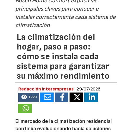
Bosch Home Comfort explica las
principales claves para conocer e
instalar correctamente cada sistema de
climatización
La climatización del
hogar, paso a paso:
cómo se instala cada
sistema para garantizar
su máximo rendimiento
Redacción Interempresas
29/07/2026
1223
El mercado de la climatización residencial
continúa evolucionando hacia soluciones