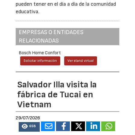
pueden tener en el día a día de la comunidad
educativa.
EMPRESAS O ENTIDADES
RELACIONADAS
Bosch Home Confort
Solicitar información
Ver stand virtual
Salvador Illa visita la
fábrica de Tucai en
Vietnam
29/07/2026
658