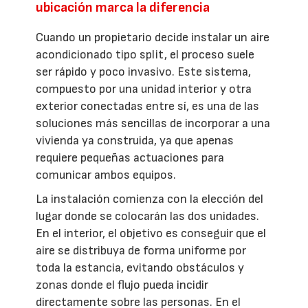
ubicación marca la diferencia
Cuando un propietario decide instalar un aire
acondicionado tipo split, el proceso suele
ser rápido y poco invasivo. Este sistema,
compuesto por una unidad interior y otra
exterior conectadas entre sí, es una de las
soluciones más sencillas de incorporar a una
vivienda ya construida, ya que apenas
requiere pequeñas actuaciones para
comunicar ambos equipos.
La instalación comienza con la elección del
lugar donde se colocarán las dos unidades.
En el interior, el objetivo es conseguir que el
aire se distribuya de forma uniforme por
toda la estancia, evitando obstáculos y
zonas donde el flujo pueda incidir
directamente sobre las personas. En el