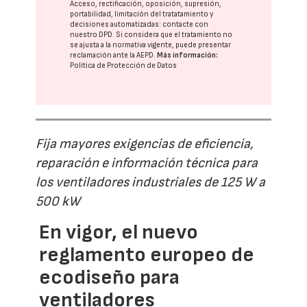
Acceso, rectificación, oposición, supresión,
portabilidad, limitación del tratatamiento y
decisiones automatizadas:
contacte con
nuestro DPD
. Si considera que el tratamiento no
se ajusta a la normativa vigente, puede presentar
reclamación ante la
AEPD
.
Más información:
Política de Protección de Datos
Fija mayores exigencias de eficiencia,
reparación e información técnica para
los ventiladores industriales de 125 W a
500 kW
En vigor, el nuevo
reglamento europeo de
ecodiseño para
ventiladores