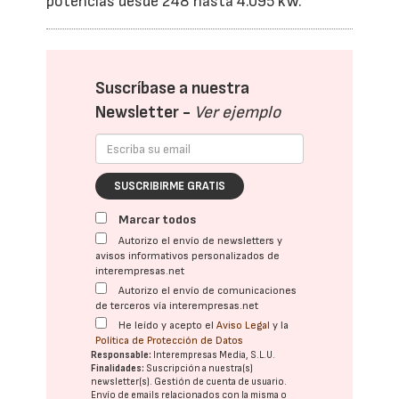
potencias desde 248 hasta 4.095 kW.
Suscríbase a nuestra
Newsletter -
Ver ejemplo
SUSCRIBIRME GRATIS
Marcar todos
Autorizo el envío de newsletters y
avisos informativos personalizados de
interempresas.net
Autorizo el envío de comunicaciones
de terceros vía interempresas.net
He leído y acepto el
Aviso Legal
y la
Política de Protección de Datos
Responsable:
Interempresas Media, S.L.U.
Finalidades:
Suscripción a nuestra(s)
newsletter(s). Gestión de cuenta de usuario.
Envío de emails relacionados con la misma o