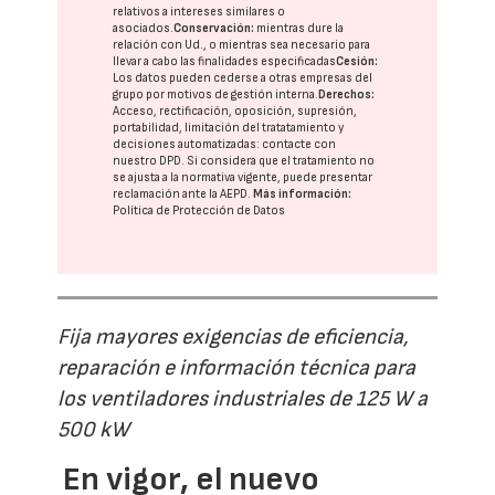
relativos a intereses similares o
asociados.
Conservación:
mientras dure la
relación con Ud., o mientras sea necesario para
llevar a cabo las finalidades especificadas
Cesión:
Los datos pueden cederse a otras
empresas del
grupo
por motivos de gestión interna.
Derechos:
Acceso, rectificación, oposición, supresión,
portabilidad, limitación del tratatamiento y
decisiones automatizadas:
contacte con
nuestro DPD
. Si considera que el tratamiento no
se ajusta a la normativa vigente, puede presentar
reclamación ante la
AEPD
.
Más información:
Política de Protección de Datos
Fija mayores exigencias de eficiencia,
reparación e información técnica para
los ventiladores industriales de 125 W a
500 kW
En vigor, el nuevo