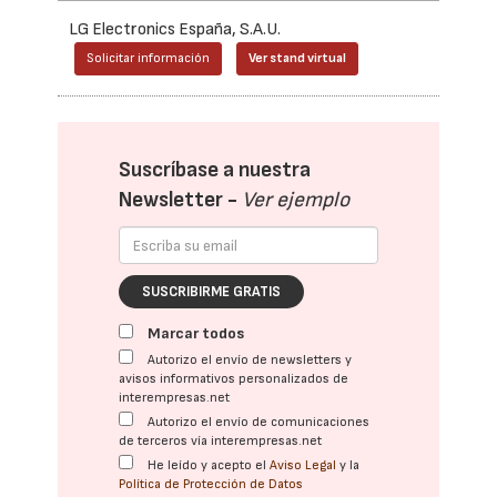
LG Electronics España, S.A.U.
Solicitar información
Ver stand virtual
Suscríbase a nuestra
Newsletter -
Ver ejemplo
SUSCRIBIRME GRATIS
Marcar todos
Autorizo el envío de newsletters y
avisos informativos personalizados de
interempresas.net
Autorizo el envío de comunicaciones
de terceros vía interempresas.net
He leído y acepto el
Aviso Legal
y la
Política de Protección de Datos