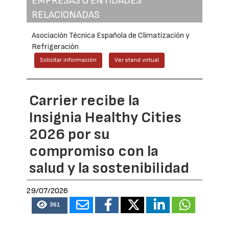
EMPRESAS O ENTIDADES
RELACIONADAS
Asociación Técnica Española de Climatización y
Refrigeración
Solicitar información
Ver stand virtual
Carrier recibe la
Insignia Healthy Cities
2026 por su
compromiso con la
salud y la sostenibilidad
29/07/2026
361