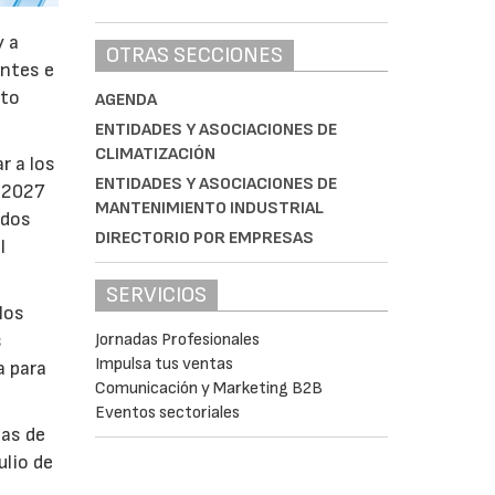
y a
OTRAS SECCIONES
antes e
nto
AGENDA
ENTIDADES Y ASOCIACIONES DE
CLIMATIZACIÓN
r a los
ENTIDADES Y ASOCIACIONES DE
e 2027
MANTENIMIENTO INDUSTRIAL
ados
DIRECTORIO POR EMPRESAS
l
SERVICIOS
los
Jornadas Profesionales
s
Impulsa tus ventas
a para
Comunicación y Marketing B2B
Eventos sectoriales
bas de
ulio de