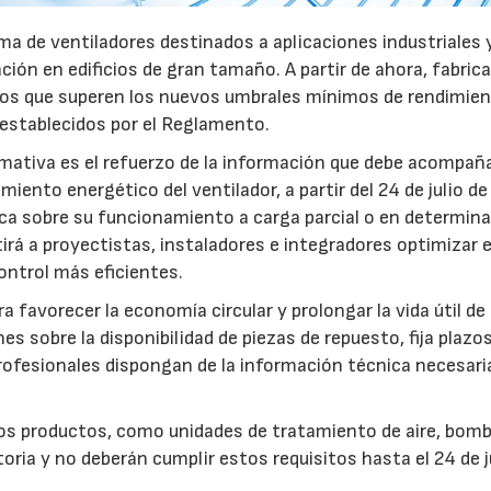
a de ventiladores destinados a aplicaciones industriales 
ación en edificios de gran tamaño. A partir de ahora, fabric
pos que superen los nuevos umbrales mínimos de rendimie
 establecidos por el Reglamento.
mativa es el refuerzo de la información que debe acompaña
iento energético del ventilador, a partir del 24 de julio d
fica sobre su funcionamiento a carga parcial o en determin
rá a proyectistas, instaladores e integradores optimizar e
ntrol más eficientes.
favorecer la economía circular y prolongar la vida útil de 
es sobre la disponibilidad de piezas de repuesto, fija plazo
rofesionales dispongan de la información técnica necesari
ros productos, como unidades de tratamiento de aire, bom
oria y no deberán cumplir estos requisitos hasta el 24 de j