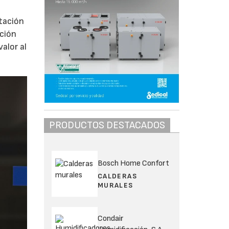
ntación
ación
alor al
PRODUCTOS DESTACADOS
Bosch Home Confort
CALDERAS
MURALES
Condair