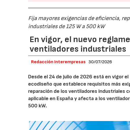
Fija mayores exigencias de eficiencia, re
industriales de 125 W a 500 kW
En vigor, el nuevo regla
ventiladores industriales
Redacción Interempresas
30/07/2026
Desde el 24 de julio de 2026 está en vigor 
ecodiseño que establece requisitos más exig
reparación de los ventiladores industriales
aplicable en España y afecta a los ventila
500 kW.