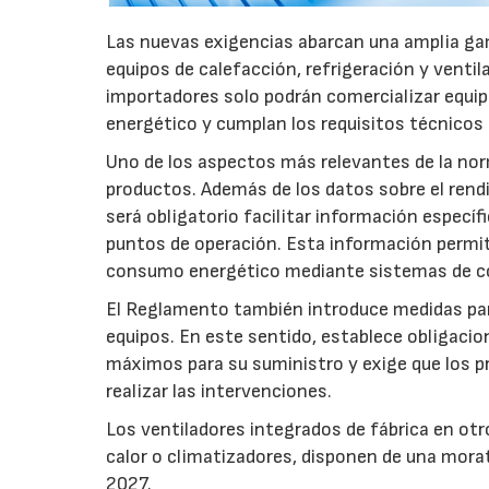
Las nuevas exigencias abarcan una amplia gam
equipos de calefacción, refrigeración y ventil
importadores solo podrán comercializar equi
energético y cumplan los requisitos técnicos
Uno de los aspectos más relevantes de la nor
productos. Además de los datos sobre el rendim
será obligatorio facilitar información especí
puntos de operación. Esta información permiti
consumo energético mediante sistemas de co
El Reglamento también introduce medidas para 
equipos. En este sentido, establece obligacion
máximos para su suministro y exige que los p
realizar las intervenciones.
Los ventiladores integrados de fábrica en ot
calor o climatizadores, disponen de una morat
2027.