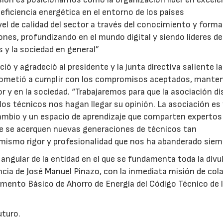
 eficiencia energética en el entorno de los países
vel de calidad del sector a través del conocimiento y form
nes, profundizando en el mundo digital y siendo líderes de
s y la sociedad en general”
ó y agradeció al presidente y la junta directiva saliente la
prometió a cumplir con los compromisos aceptados, manten
or y en la sociedad. “Trabajaremos para que la asociación d
los técnicos nos hagan llegar su opinión. La asociación es
cambio y un espacio de aprendizaje que comparten expertos
ue se acerquen nuevas generaciones de técnicos tan
ismo rigor y profesionalidad que nos ha abanderado siem
 angular de la entidad en el que se fundamenta toda la divu
ncia de José Manuel Pinazo, con la inmediata misión de col
mento Básico de Ahorro de Energía del Código Técnico de 
uturo.