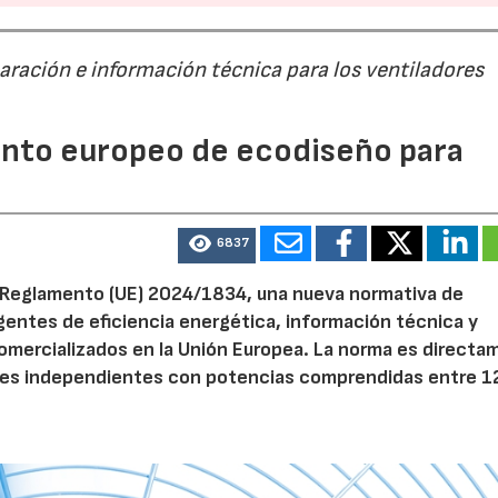
paración e información técnica para los ventiladores
mento europeo de ecodiseño para
6837
el Reglamento (UE) 2024/1834, una nueva normativa de
entes de eficiencia energética, información técnica y
 comercializados en la Unión Europea. La norma es direct
dores independientes con potencias comprendidas entre 1