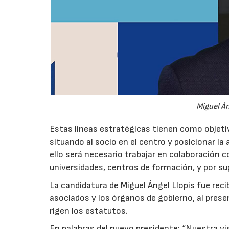
Miguel Án
Estas líneas estratégicas tienen como objetiv
situando al socio en el centro y posicionar l
ello será necesario trabajar en colaboración 
universidades, centros de formación, y por s
La candidatura de Miguel Ángel Llopis fue rec
asociados y los órganos de gobierno, al prese
rigen los estatutos.
En palabras del nuevo presidente: “Nuestra vi