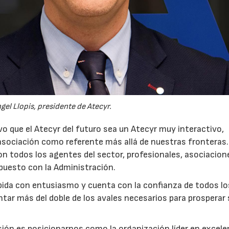
gel Llopis, presidente de Atecyr.
o que el Atecyr del futuro sea un Atecyr muy interactivo,
a asociación como referente más allá de nuestras fronteras.
con todos los agentes del sector, profesionales, asociacion
upuesto con la Administración.
ibida con entusiasmo y cuenta con la confianza de todos lo
ntar más del doble de los avales necesarios para prosperar
sión es posicionarnos como la organización líder en excele