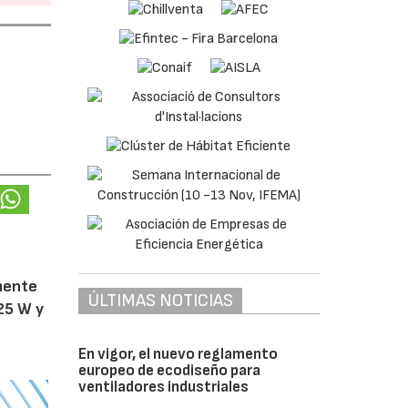
amente
ÚLTIMAS NOTICIAS
25 W y
En vigor, el nuevo reglamento
europeo de ecodiseño para
ventiladores industriales