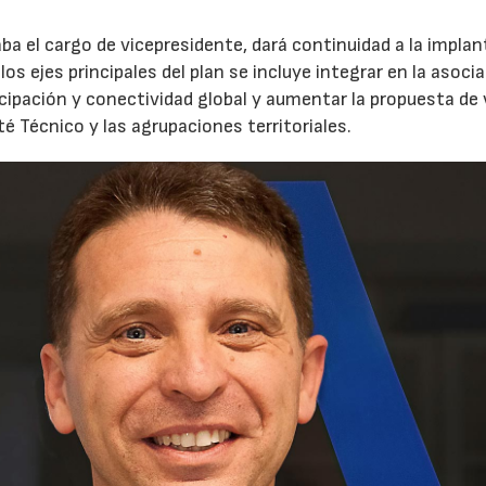
a el cargo de vicepresidente, dará continuidad a la impla
os ejes principales del plan se incluye integrar en la asoci
cipación y conectividad global y aumentar la propuesta de v
é Técnico y las agrupaciones territoriales.