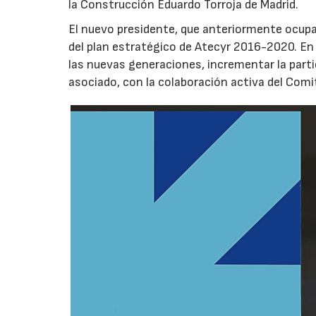
la Construcción Eduardo Torroja de Madrid.
El nuevo presidente, que anteriormente ocupab
del plan estratégico de Atecyr 2016-2020. En l
las nuevas generaciones, incrementar la parti
asociado, con la colaboración activa del Comit