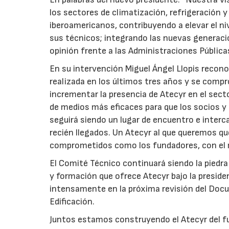
los sectores de climatización, refrigeración y
iberoamericanos, contribuyendo a elevar el ni
sus técnicos; integrando las nuevas generacio
opinión frente a las Administraciones Pública
En su intervención Miguel Ángel Llopis reconoci
realizada en los últimos tres años y se com
incrementar la presencia de Atecyr en el sect
de medios más eficaces para que los socios y 
seguirá siendo un lugar de encuentro e inter
recién llegados. Un Atecyr al que queremos q
comprometidos como los fundadores, con el m
El Comité Técnico continuará siendo la piedra
y formación que ofrece Atecyr bajo la preside
intensamente en la próxima revisión del Docu
Edificación.
Juntos estamos construyendo el Atecyr del f