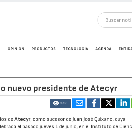
D
OPINIÓN
PRODUCTOS
TECNOLOGÍA
AGENDA
ENTID
ido nuevo presidente de Atecyr
639
cios de
Atecyr
, como sucesor de Juan José Quixano, cuya
ebrada el pasado jueves 1 de junio, en el Instituto de Cienc