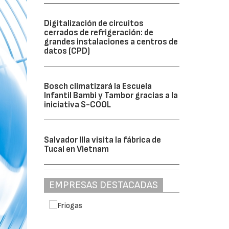
Digitalización de circuitos
cerrados de refrigeración: de
grandes instalaciones a centros de
datos (CPD)
Bosch climatizará la Escuela
Infantil Bambi y Tambor gracias a la
iniciativa S-COOL
Salvador Illa visita la fábrica de
Tucai en Vietnam
EMPRESAS DESTACADAS