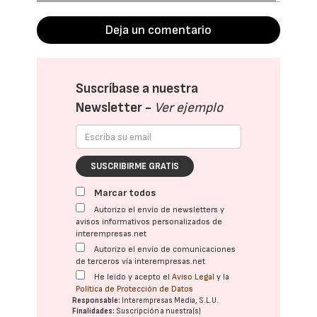
Deja un comentario
Suscríbase a nuestra
Newsletter -
Ver ejemplo
SUSCRIBIRME GRATIS
Marcar todos
Autorizo el envío de newsletters y
avisos informativos personalizados de
interempresas.net
Autorizo el envío de comunicaciones
de terceros vía interempresas.net
He leído y acepto el
Aviso Legal
y la
Política de Protección de Datos
Responsable:
Interempresas Media, S.L.U.
Finalidades:
Suscripción a nuestra(s)