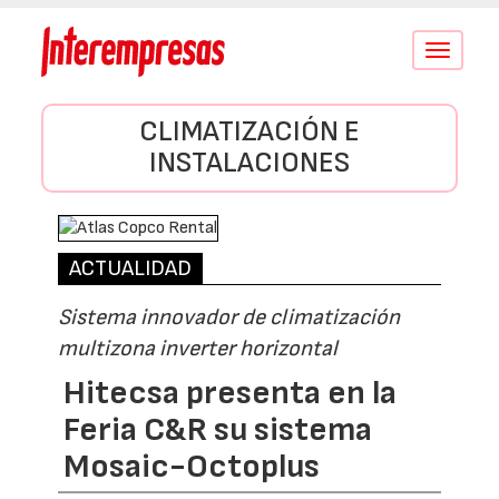
Conmutar
navegació
CLIMATIZACIÓN E
INSTALACIONES
ACTUALIDAD
Sistema innovador de climatización
multizona inverter horizontal
Hitecsa presenta en la
Feria C&R su sistema
Mosaic-Octoplus