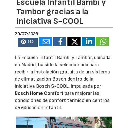
Escuela Infantil Bambi y
Tambor gracias a la
iniciativa S-COOL
29/07/2026
620
La Escuela Infantil Bambi y Tambor, ubicada
en Madrid, ha sido la seleccionada para
recibir la instalación gratuita de un sistema
de climatización Bosch dentro de la
iniciativa Bosch S-COOL, impulsada por
Bosch Home Comfort
para mejorar las
condiciones de confort térmico en centros
de educación infantil.