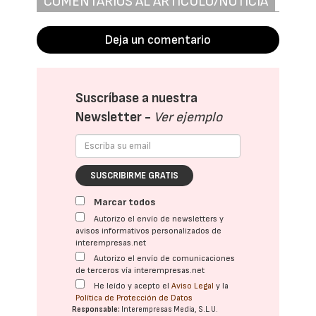
COMENTARIOS AL ARTÍCULO/NOTICIA
Deja un comentario
Suscríbase a nuestra
Newsletter -
Ver ejemplo
SUSCRIBIRME GRATIS
Marcar todos
Autorizo el envío de newsletters y
avisos informativos personalizados de
interempresas.net
Autorizo el envío de comunicaciones
de terceros vía interempresas.net
He leído y acepto el
Aviso Legal
y la
Política de Protección de Datos
Responsable:
Interempresas Media, S.L.U.