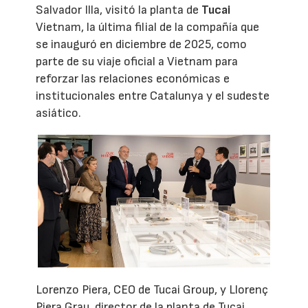
Salvador Illa, visitó la planta de
Tucai
Vietnam, la última filial de la compañía que
se inauguró en diciembre de 2025, como
parte de su viaje oficial a Vietnam para
reforzar las relaciones económicas e
institucionales entre Catalunya y el sudeste
asiático.
Lorenzo Piera, CEO de Tucai Group, y Llorenç
Piera Grau, director de la planta de Tucai