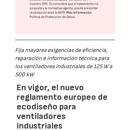
nuestro DPD
. Si considera que el tratamiento no
se ajusta a la normativa vigente, puede presentar
reclamación ante la
AEPD
.
Más información:
Política de Protección de Datos
Fija mayores exigencias de eficiencia,
reparación e información técnica para
los ventiladores industriales de 125 W a
500 kW
En vigor, el nuevo
reglamento europeo de
ecodiseño para
ventiladores
industriales