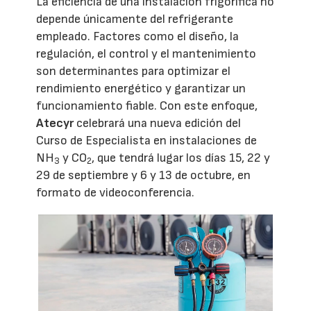
La eficiencia de una instalación frigorífica no
depende únicamente del refrigerante
empleado. Factores como el diseño, la
regulación, el control y el mantenimiento
son determinantes para optimizar el
rendimiento energético y garantizar un
funcionamiento fiable. Con este enfoque,
Atecyr
celebrará una nueva edición del
Curso de Especialista en instalaciones de
NH
y CO
, que tendrá lugar los días 15, 22 y
3
2
29 de septiembre y 6 y 13 de octubre, en
formato de videoconferencia.