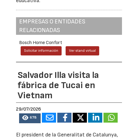
educativa.
EMPRESAS O ENTIDADES
RELACIONADAS
Bosch Home Confort
Solicitar información
Ver stand virtual
Salvador Illa visita la
fábrica de Tucai en
Vietnam
29/07/2026
678
El president de la Generalitat de Catalunya,