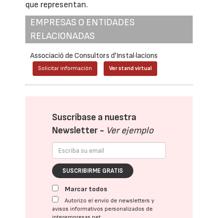
que representan.
EMPRESAS O ENTIDADES
RELACIONADAS
Associació de Consultors d'Instal·lacions
Solicitar información
Ver stand virtual
Suscríbase a nuestra
Newsletter -
Ver ejemplo
SUSCRIBIRME GRATIS
Marcar todos
Autorizo el envío de newsletters y
avisos informativos personalizados de
interempresas.net