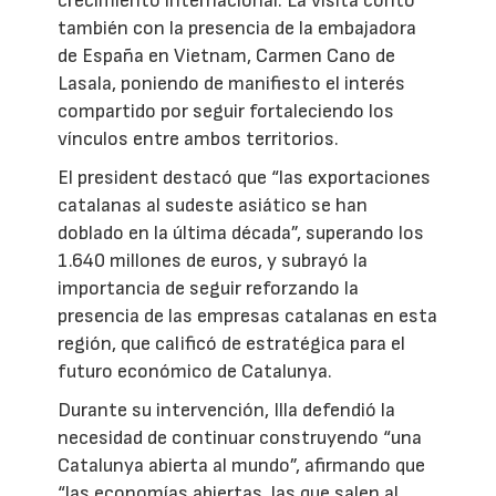
crecimiento internacional. La visita contó
también con la presencia de la embajadora
de España en Vietnam, Carmen Cano de
Lasala, poniendo de manifiesto el interés
compartido por seguir fortaleciendo los
vínculos entre ambos territorios.
El president destacó que “las exportaciones
catalanas al sudeste asiático se han
doblado en la última década”, superando los
1.640 millones de euros, y subrayó la
importancia de seguir reforzando la
presencia de las empresas catalanas en esta
región, que calificó de estratégica para el
futuro económico de Catalunya.
Durante su intervención, Illa defendió la
necesidad de continuar construyendo “una
Catalunya abierta al mundo”, afirmando que
“las economías abiertas, las que salen al