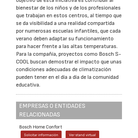
objetivo de esta iniciativa es contribuir al
bienestar de los niños y de los profesionales
que trabajan en estos centros, al tiempo que
se da visibilidad a una realidad compartida
por numerosas escuelas infantiles, que cada
verano deben adaptar su funcionamiento
para hacer frente a las altas temperaturas.
Para la compañía, proyectos como Bosch S-
COOL buscan demostrar el impacto que unas
condiciones adecuadas de climatización
pueden tener en el día a día de la comunidad
educativa.
EMPRESAS O ENTIDADES
RELACIONADAS
Bosch Home Confort
Solicitar información
Ver stand virtual